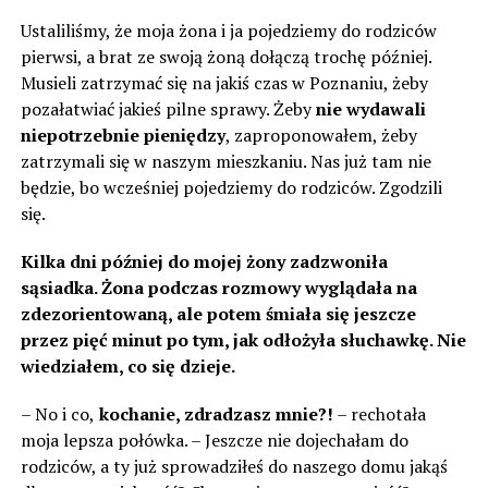
Ustaliliśmy, że moja żona i ja pojedziemy do rodziców
pierwsi, a brat ze swoją żoną dołączą trochę później.
Musieli zatrzymać się na jakiś czas w Poznaniu, żeby
pozałatwiać jakieś pilne sprawy. Żeby
nie wydawali
niepotrzebnie pieniędzy
, zaproponowałem, żeby
zatrzymali się w naszym mieszkaniu. Nas już tam nie
będzie, bo wcześniej pojedziemy do rodziców. Zgodzili
się.
Kilka dni później do mojej żony zadzwoniła
sąsiadka. Żona podczas rozmowy wyglądała na
zdezorientowaną, ale potem śmiała się jeszcze
przez pięć minut po tym, jak odłożyła słuchawkę. Nie
wiedziałem, co się dzieje.
– No i co,
kochanie, zdradzasz mnie?!
– rechotała
moja lepsza połówka. – Jeszcze nie dojechałam do
rodziców, a ty już sprowadziłeś do naszego domu jakąś