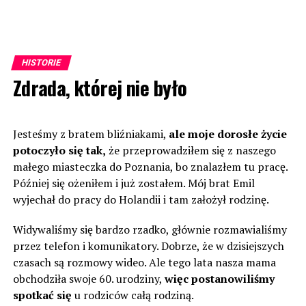
HISTORIE
Zdrada, której nie było
Jesteśmy z bratem bliźniakami,
ale moje dorosłe życie
potoczyło się tak,
że przeprowadziłem się z naszego
małego miasteczka do Poznania, bo znalazłem tu pracę.
Później się ożeniłem i już zostałem. Mój brat Emil
wyjechał do pracy do Holandii i tam założył rodzinę.
Widywaliśmy się bardzo rzadko, głównie rozmawialiśmy
przez telefon i komunikatory. Dobrze, że w dzisiejszych
czasach są rozmowy wideo. Ale tego lata nasza mama
obchodziła swoje 60. urodziny,
więc postanowiliśmy
spotkać się
u rodziców całą rodziną.