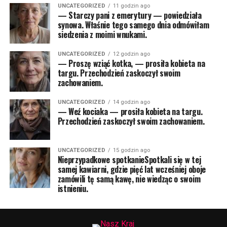
UNCATEGORIZED
11 godzin ago
— Starczy pani z emerytury — powiedziała
synowa. Właśnie tego samego dnia odmówiłam
siedzenia z moimi wnukami.
UNCATEGORIZED
12 godzin ago
— Proszę wziąć kotka, — prosiła kobieta na
targu. Przechodzień zaskoczył swoim
zachowaniem.
UNCATEGORIZED
14 godzin ago
— Weź kociaka — prosiła kobieta na targu.
Przechodzień zaskoczył swoim zachowaniem.
UNCATEGORIZED
15 godzin ago
Nieprzypadkowe spotkanieSpotkali się w tej
samej kawiarni, gdzie pięć lat wcześniej oboje
zamówili tę samą kawę, nie wiedząc o swoim
istnieniu.