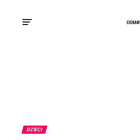
CIEKAW
DZIECI