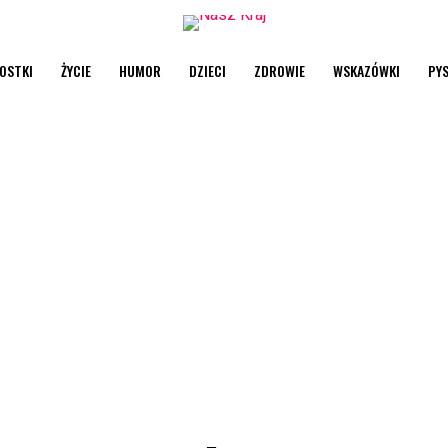
OSTKI
ŻYCIE
HUMOR
DZIECI
ZDROWIE
WSKAZÓWKI
PY