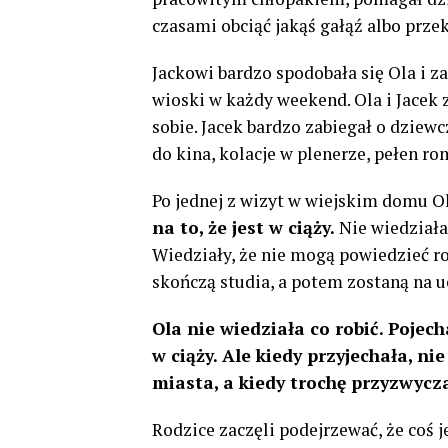
czasami obciąć jakąś gałąź albo prze
Jackowi bardzo spodobała się Ola i zac
wioski w każdy weekend. Ola i Jacek z
sobie. Jacek bardzo zabiegał o dzie
do kina, kolacje w plenerze, pełen r
Po jednej z wizyt w wiejskim domu O
na to, że jest w ciąży.
Nie wiedziała,
Wiedziały, że nie mogą powiedzieć ro
skończą studia, a potem zostaną na uc
Ola nie wiedziała co robić. Pojech
w ciąży. Ale kiedy przyjechała, n
miasta, a kiedy trochę przyzwycza
Rodzice zaczęli podejrzewać, że coś je