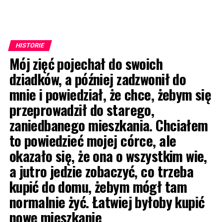
HISTORIE
Mój zięć pojechał do swoich
dziadków, a później zadzwonił do
mnie i powiedział, że chce, żebym się
przeprowadził do starego,
zaniedbanego mieszkania. Chciałem
to powiedzieć mojej córce, ale
okazało się, że ona o wszystkim wie,
a jutro jedzie zobaczyć, co trzeba
kupić do domu, żebym mógł tam
normalnie żyć. Łatwiej byłoby kupić
nowe mieszkanie