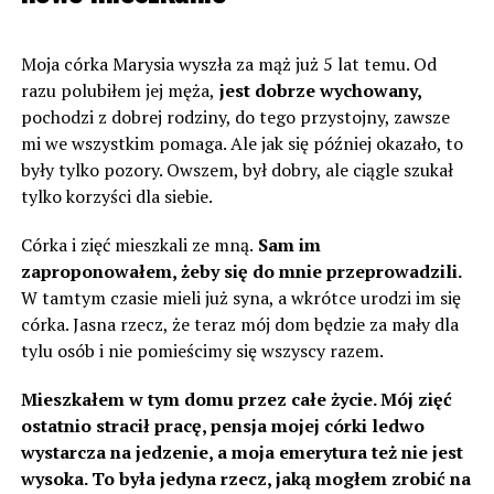
Moja córka Marysia wyszła za mąż już 5 lat temu. Od
razu polubiłem jej męża,
jest dobrze wychowany,
pochodzi z dobrej rodziny, do tego przystojny, zawsze
mi we wszystkim pomaga. Ale jak się później okazało, to
były tylko pozory. Owszem, był dobry, ale ciągle szukał
tylko korzyści dla siebie.
Córka i zięć mieszkali ze mną.
Sam im
zaproponowałem, żeby się do mnie przeprowadzili.
W tamtym czasie mieli już syna, a wkrótce urodzi im się
córka. Jasna rzecz, że teraz mój dom będzie za mały dla
tylu osób i nie pomieścimy się wszyscy razem.
Mieszkałem w tym domu przez całe życie. Mój zięć
ostatnio stracił pracę, pensja mojej córki ledwo
wystarcza na jedzenie, a moja emerytura też nie jest
wysoka. To była jedyna rzecz, jaką mogłem zrobić na