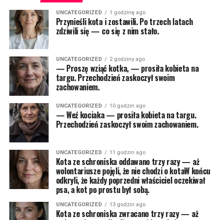
UNCATEGORIZED
1 godzinę ago
Przynieśli kota i zostawili. Po trzech latach
zdziwili się — co się z nim stało.
UNCATEGORIZED
2 godziny ago
— Proszę wziąć kotka, — prosiła kobieta na
targu. Przechodzień zaskoczył swoim
zachowaniem.
UNCATEGORIZED
10 godzin ago
— Weź kociaka — prosiła kobieta na targu.
Przechodzień zaskoczył swoim zachowaniem.
UNCATEGORIZED
11 godzin ago
Kota ze schroniska oddawano trzy razy — aż
wolontariusze pojęli, że nie chodzi o kotaW końcu
odkryli, że każdy poprzedni właściciel oczekiwał
psa, a kot po prostu był sobą.
UNCATEGORIZED
13 godzin ago
Kota ze schroniska zwracano trzy razy — aż