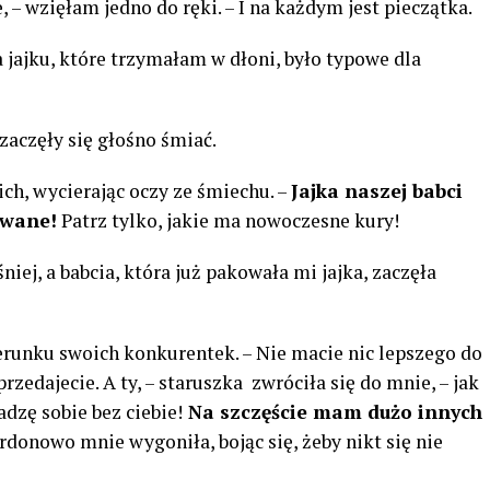
, – wzięłam jedno do ręki. – I na każdym jest pieczątka.
jajku, które trzymałam w dłoni, było typowe dla
zaczęły się głośno śmiać.
ich, wycierając oczy ze śmiechu. –
Jajka naszej babci
owane!
Patrz tylko, jakie ma nowoczesne kury!
niej, a babcia, która już pakowała mi jajka, zaczęła
kierunku swoich konkurentek. – Nie macie nic lepszego do
rzedajecie. A ty, – staruszka zwróciła się do mnie, – jak
adzę sobie bez ciebie!
Na szczęście mam dużo innych
rdonowo mnie wygoniła, bojąc się, żeby nikt się nie