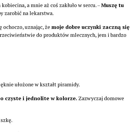
kobiecina, a mnie aż coś zakłuło w sercu. –
Muszę tu
y zarobić na lekarstwa.
ę ochoczo, uznając, że
moje dobre uczynki zaczną się
w przeciwieństwie do produktów mlecznych, jem i bardzo
ięknie ułożone w kształt piramidy.
o czyste i jednolite w kolorze.
Zazwyczaj domowe
uszkę.