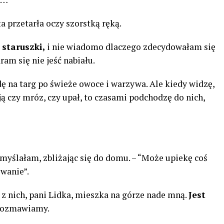
a przetarła oczy szorstką ręką.
 staruszki,
i nie wiadomo dlaczego zdecydowałam się
ram się nie jeść nabiału.
ę na targ po świeże owoce i warzywa. Ale kiedy widzę,
ą czy mróz, czy upał, to czasami podchodzę do nich,
 myślałam, zbliżając się do domu. – “Może upiekę coś
owanie”.
a z nich, pani Lidka, mieszka na górze nade mną.
Jest
 rozmawiamy.