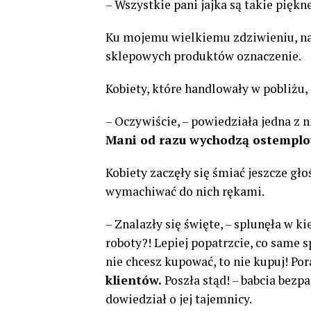
– Wszystkie pani jajka są takie piękne
Ku mojemu wielkiemu zdziwieniu, na 
sklepowych produktów oznaczenie.
Kobiety, które handlowały w pobliżu, 
– Oczywiście, – powiedziała jedna z n
Mani od razu wychodzą ostempl
Kobiety zaczęły się śmiać jeszcze głoś
wymachiwać do nich rękami.
– Znalazły się święte, – splunęła w 
roboty?! Lepiej popatrzcie, co same sp
nie chcesz kupować, to nie kupuj! Por
klientów.
Poszła stąd! – babcia bezpa
dowiedział o jej tajemnicy.