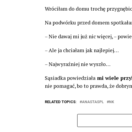
Wróciłam do domu trochę przygnębion
Na podwórku przed domem spotkałam
– Nie dawaj mi już nic więcej, – powie
– Ale ja chciałam jak najlepiej…
– Najwyraźniej nie wyszło…
Sąsiadka powiedziała
mi wiele przy
nie pomagać, bo to prawda, że dobry
RELATED TOPICS:
ANASTASPL
NK