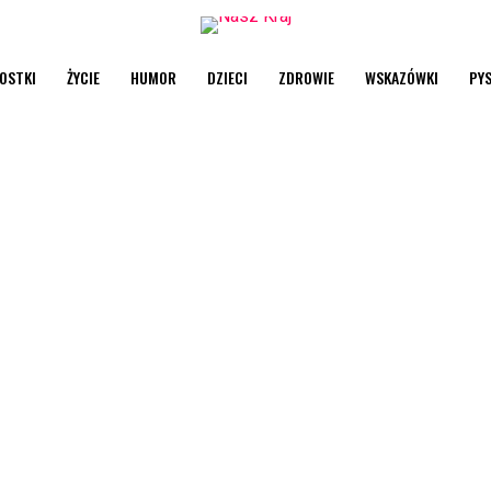
OSTKI
ŻYCIE
HUMOR
DZIECI
ZDROWIE
WSKAZÓWKI
PY