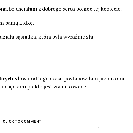
a, bo chciałam z dobrego serca pomóc tej kobiecie.
 panią Lidkę.
działa sąsiadka, która była wyraźnie zła.
krych słów
i od tego czasu postanowiłam już nikomu
mi chęciami piekło jest wybrukowane.
CLICK TO COMMENT