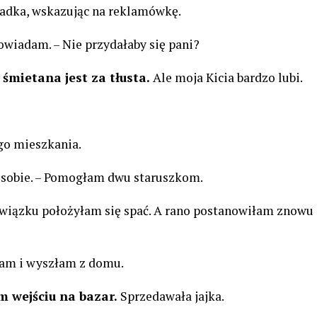
siadka, wskazując na reklamówkę.
owiadam. – Nie przydałaby się pani?
śmietana jest za tłusta.
Ale moja Kicia bardzo lubi.
go mieszkania.
 sobie. – Pomogłam dwu staruszkom.
wiązku położyłam się spać. A rano postanowiłam znowu
am i wyszłam z domu.
 wejściu na bazar.
Sprzedawała jajka.