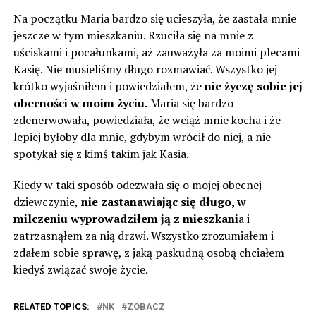
Na początku Maria bardzo się ucieszyła, że zastała mnie
jeszcze w tym mieszkaniu. Rzuciła się na mnie z
uściskami i pocałunkami, aż zauważyła za moimi plecami
Kasię. Nie musieliśmy długo rozmawiać. Wszystko jej
krótko wyjaśniłem i powiedziałem, że
nie życzę sobie jej
obecności w moim życiu.
Maria się bardzo
zdenerwowała, ​​powiedziała, że wciąż mnie kocha i że ​​
lepiej byłoby dla mnie, gdybym wrócił do niej, a nie
spotykał się z kimś takim jak Kasia.
Kiedy w taki sposób odezwała się o mojej obecnej
dziewczynie,
nie zastanawiając się długo, w
milczeniu wyprowadziłem ją z mieszkani
a i
zatrzasnąłem za nią drzwi. Wszystko zrozumiałem i
zdałem sobie sprawę, z jaką paskudną osobą chciałem
kiedyś związać swoje życie.
RELATED TOPICS:
NK
ZOBACZ