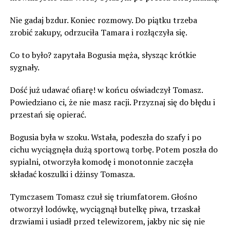
Nie gadaj bzdur. Koniec rozmowy. Do piątku trzeba
zrobić zakupy, odrzuciła Tamara i rozłączyła się.
Co to było? zapytała Bogusia męża, słysząc krótkie
sygnały.
Dość już udawać ofiarę! w końcu oświadczył Tomasz.
Powiedziano ci, że nie masz racji. Przyznaj się do błędu i
przestań się opierać.
Bogusia była w szoku. Wstała, podeszła do szafy i po
cichu wyciągnęła dużą sportową torbę. Potem poszła do
sypialni, otworzyła komodę i monotonnie zaczęła
składać koszulki i dżinsy Tomasza.
Tymczasem Tomasz czuł się triumfatorem. Głośno
otworzył lodówkę, wyciągnął butelkę piwa, trzaskał
drzwiami i usiadł przed telewizorem, jakby nic się nie