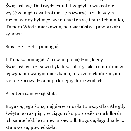
Świętosławę. Do trzydziestu lat zdążyła dwukrotnie
wyjść za mąż i dwukrotnie się rozwieść, a za każdym
razem winny był mężczyzna nie ten się trafił. Ich matka,
Tamara Włodzimierzówna, od dzieciństwa powtarzała
synowi:
Siostrze trzeba pomagać.
I Tomasz pomagał. Zarówno pieniędzmi, kiedy
Świętosława czasowo była bez roboty, jak i remontem w
jej wynajmowanym mieszkaniu, a także niekończącymi
się przeprowadzkami po kolejnych rozwodach.
A potem sam wziął ślub.
Bogusia, jego żona, najpierw znosiła to wszystko. Ale gdy
święta po raz piąty w ciągu roku poprosiła o na kilka dni
ich samochód, bo znów ją zawiodł, Bogusia, łagodna lecz
stanowcza, powiedziała: