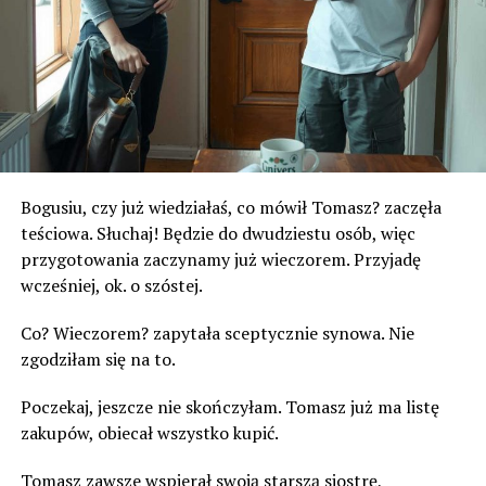
Bogusiu, czy już wiedziałaś, co mówił Tomasz? zaczęła
teściowa. Słuchaj! Będzie do dwudziestu osób, więc
przygotowania zaczynamy już wieczorem. Przyjadę
wcześniej, ok. o szóstej.
Co? Wieczorem? zapytała sceptycznie synowa. Nie
zgodziłam się na to.
Poczekaj, jeszcze nie skończyłam. Tomasz już ma listę
zakupów, obiecał wszystko kupić.
Tomasz zawsze wspierał swoją starszą siostrę,