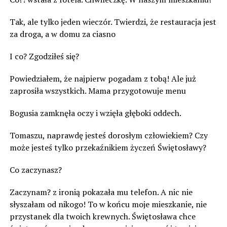
Tak, ale tylko jeden wieczór. Twierdzi, że restauracja jest
za droga, a w domu za ciasno
I co? Zgodziłeś się?
Powiedziałem, że najpierw pogadam z tobą! Ale już
zaprosiła wszystkich. Mama przygotowuje menu
Bogusia zamknęła oczy i wzięła głęboki oddech.
Tomaszu, naprawdę jesteś dorosłym człowiekiem? Czy
może jesteś tylko przekaźnikiem życzeń Świętosławy?
Co zaczynasz?
Zaczynam? z ironią pokazała mu telefon. A nic nie
słyszałam od nikogo! To w końcu moje mieszkanie, nie
przystanek dla twoich krewnych. Świętosława chce