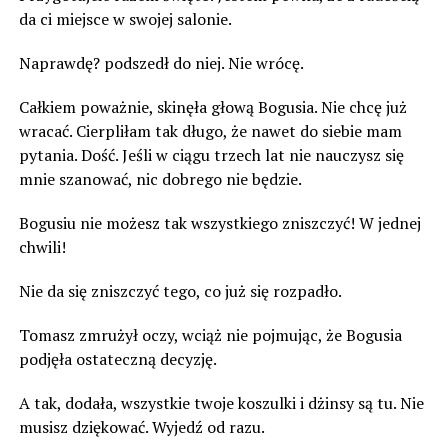
da ci miejsce w swojej salonie.
Naprawdę? podszedł do niej. Nie wrócę.
Całkiem poważnie, skinęła głową Bogusia. Nie chcę już
wracać. Cierpliłam tak długo, że nawet do siebie mam
pytania. Dość. Jeśli w ciągu trzech lat nie nauczysz się
mnie szanować, nic dobrego nie będzie.
Bogusiu nie możesz tak wszystkiego zniszczyć! W jednej
chwili!
Nie da się zniszczyć tego, co już się rozpadło.
Tomasz zmrużył oczy, wciąż nie pojmując, że Bogusia
podjęła ostateczną decyzję.
A tak, dodała, wszystkie twoje koszulki i dżinsy są tu. Nie
musisz dziękować. Wyjedź od razu.