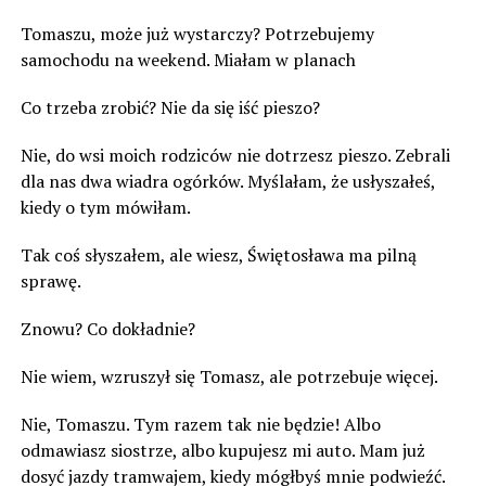
Tomaszu, może już wystarczy? Potrzebujemy
samochodu na weekend. Miałam w planach
Co trzeba zrobić? Nie da się iść pieszo?
Nie, do wsi moich rodziców nie dotrzesz pieszo. Zebrali
dla nas dwa wiadra ogórków. Myślałam, że usłyszałeś,
kiedy o tym mówiłam.
Tak coś słyszałem, ale wiesz, Świętosława ma pilną
sprawę.
Znowu? Co dokładnie?
Nie wiem, wzruszył się Tomasz, ale potrzebuje więcej.
Nie, Tomaszu. Tym razem tak nie będzie! Albo
odmawiasz siostrze, albo kupujesz mi auto. Mam już
dosyć jazdy tramwajem, kiedy mógłbyś mnie podwieźć.