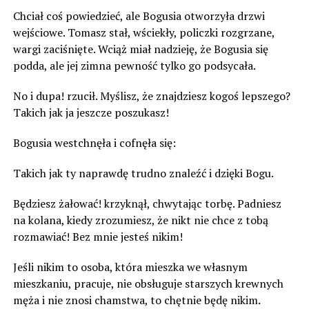
Chciał coś powiedzieć, ale Bogusia otworzyła drzwi
wejściowe. Tomasz stał, wściekły, policzki rozgrzane,
wargi zaciśnięte. Wciąż miał nadzieję, że Bogusia się
podda, ale jej zimna pewność tylko go podsycała.
No i dupa! rzucił. Myślisz, że znajdziesz kogoś lepszego?
Takich jak ja jeszcze poszukasz!
Bogusia westchnęła i cofnęła się:
Takich jak ty naprawdę trudno znaleźć i dzięki Bogu.
Będziesz żałować! krzyknął, chwytając torbę. Padniesz
na kolana, kiedy zrozumiesz, że nikt nie chce z tobą
rozmawiać! Bez mnie jesteś nikim!
Jeśli nikim to osoba, która mieszka we własnym
mieszkaniu, pracuje, nie obsługuje starszych krewnych
męża i nie znosi chamstwa, to chętnie będę nikim.