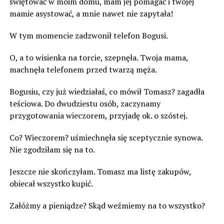
świętować w moim domu, mam jej pomagać i twojej
mamie asystować, a mnie nawet nie zapytała!
W tym momencie zadzwonił telefon Bogusi.
O, a to wisienka na torcie, szepnęła. Twoja mama,
machnęła telefonem przed twarzą męża.
Bogusiu, czy już wiedziałaś, co mówił Tomasz? zagadła
teściowa. Do dwudziestu osób, zaczynamy
przygotowania wieczorem, przyjadę ok. o szóstej.
Co? Wieczorem? uśmiechnęła się sceptycznie synowa.
Nie zgodziłam się na to.
Jeszcze nie skończyłam. Tomasz ma listę zakupów,
obiecał wszystko kupić.
Załóżmy a pieniądze? Skąd weźmiemy na to wszystko?