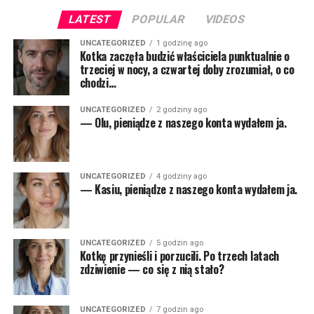
LATEST
POPULAR
VIDEOS
UNCATEGORIZED
1 godzinę ago
Kotka zaczęła budzić właściciela punktualnie o
trzeciej w nocy, a czwartej doby zrozumiał, o co
chodzi…
UNCATEGORIZED
2 godziny ago
— Olu, pieniądze z naszego konta wydałem ja.
UNCATEGORIZED
4 godziny ago
— Kasiu, pieniądze z naszego konta wydałem ja.
UNCATEGORIZED
5 godzin ago
Kotkę przynieśli i porzucili. Po trzech latach
zdziwienie — co się z nią stało?
UNCATEGORIZED
7 godzin ago