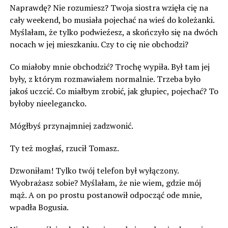
Naprawdę? Nie rozumiesz? Twoja siostra wzięła cię na
cały weekend, bo musiała pojechać na wieś do koleżanki.
Myślałam, że tylko podwieźesz, a skończyło się na dwóch
nocach w jej mieszkaniu. Czy to cię nie obchodzi?
Co miałoby mnie obchodzić? Trochę wypiła. Był tam jej
były, z którym rozmawiałem normalnie. Trzeba było
jakoś uczcić. Co miałbym zrobić, jak głupiec, pojechać? To
byłoby nieelegancko.
Mógłbyś przynajmniej zadzwonić.
Ty też mogłaś, rzucił Tomasz.
Dzwoniłam! Tylko twój telefon był wyłączony.
Wyobrażasz sobie? Myślałam, że nie wiem, gdzie mój
mąż. A on po prostu postanowił odpocząć ode mnie,
wpadła Bogusia.