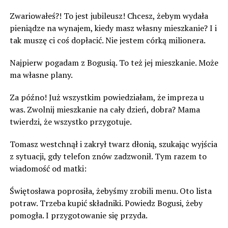
Zwariowałeś?! To jest jubileusz! Chcesz, żebym wydała
pieniądze na wynajem, kiedy masz własny mieszkanie? I i
tak muszę ci coś dopłacić. Nie jestem córką milionera.
Najpierw pogadam z Bogusią. To też jej mieszkanie. Może
ma własne plany.
Za późno! Już wszystkim powiedziałam, że impreza u
was. Zwolnij mieszkanie na cały dzień, dobra? Mama
twierdzi, że wszystko przygotuje.
Tomasz westchnął i zakrył twarz dłonią, szukając wyjścia
z sytuacji, gdy telefon znów zadzwonił. Tym razem to
wiadomość od matki:
Świętosława poprosiła, żebyśmy zrobili menu. Oto lista
potraw. Trzeba kupić składniki. Powiedz Bogusi, żeby
pomogła. I przygotowanie się przyda.