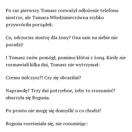
Po raz pierwszy Tomasz rozważył odłożenie telefonu
siostrze, ale Tamara Włodzimierzówna szybko
przywróciła porządek:
Co, odrzucisz siostrę dla żony? Ona sam na siebie nie
poradzi!
I Tomasz znów pomógł, pomimo kłótni z żoną. Kiedy nie
rozmawiali kilka dni, Tomasz nie wytrzymał:
Czemu milczysz?! Czy się obraziłaś?
Naprawdę? Trzy dni potrzebne, żeby to zrozumieć?
oburzyła się Bogusia.
Po prostu nie mogę się domyślić o co chodzi?
Bogusia roześmiała się, nie rozumiejąc: