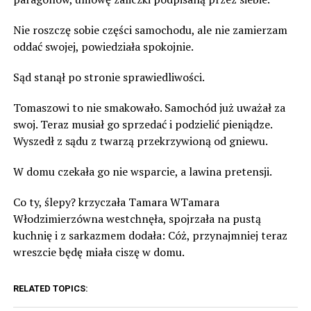
Nie roszczę sobie części samochodu, ale nie zamierzam
oddać swojej, powiedziała spokojnie.
Sąd stanął po stronie sprawiedliwości.
Tomaszowi to nie smakowało. Samochód już uważał za
swoj. Teraz musiał go sprzedać i podzielić pieniądze.
Wyszedł z sądu z twarzą przekrzywioną od gniewu.
W domu czekała go nie wsparcie, a lawina pretensji.
Co ty, ślepy? krzyczała Tamara WTamara
Włodzimierzówna westchnęła, spojrzała na pustą
kuchnię i z sarkazmem dodała: Cóż, przynajmniej teraz
wreszcie będę miała ciszę w domu.
RELATED TOPICS: