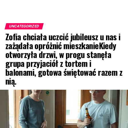
UNCATEGORIZED
Zofia chciała uczcić jubileusz u nas i
zażądała opróżnić mieszkanieKiedy
otworzyła drzwi, w progu stanęła
grupa przyjaciół z tortem i
balonami, gotowa świętować razem z
nią.