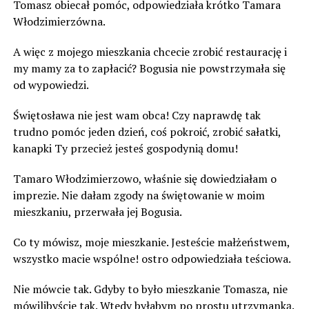
Tomasz obiecał pomóc, odpowiedziała krótko Tamara
Włodzimierzówna.
A więc z mojego mieszkania chcecie zrobić restaurację i
my mamy za to zapłacić? Bogusia nie powstrzymała się
od wypowiedzi.
Świętosława nie jest wam obca! Czy naprawdę tak
trudno pomóc jeden dzień, coś pokroić, zrobić sałatki,
kanapki Ty przecież jesteś gospodynią domu!
Tamaro Włodzimierzowo, właśnie się dowiedziałam o
imprezie. Nie dałam zgody na świętowanie w moim
mieszkaniu, przerwała jej Bogusia.
Co ty mówisz, moje mieszkanie. Jesteście małżeństwem,
wszystko macie wspólne! ostro odpowiedziała teściowa.
Nie mówcie tak. Gdyby to było mieszkanie Tomasza, nie
mówilibyście tak. Wtedy byłabym po prostu utrzymanką.