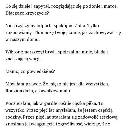
Co się dzieje? zapytał, rozglądając się po żonie i matce.
Dlaczego krzyczycie?
Nie krzyczymy odparła spokojnie Zofia. Tylko
rozmawiamy. Tłumaczę twojej żonie, jak zachowywać się
w naszym domu.
Wiktor zmarszczył brwi i spojrzał na mnie, bladą i
zaciskającą wargi.
Mamo, co powiedziałaś?
Mówiłam prawdę. Że mięso nie jest dla wszystkich.
Rodzina duża, a kawałków mało.
Poczucałam, jak w gardle rośnie ciężka piłka. To
wszystko. Przez pięć lat myślałam, że jestem częścią
rodziny. Przez pięć lat starałam się zadowolić teściową,
znosiłam jej wciągnięcia i zgryźliwość, wierząc, że z