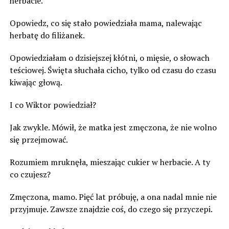
herbacie.
Opowiedz, co się stało powiedziała mama, nalewając
herbatę do filiżanek.
Opowiedziałam o dzisiejszej kłótni, o mięsie, o słowach
teściowej. Święta słuchała cicho, tylko od czasu do czasu
kiwając głową.
I co Wiktor powiedział?
Jak zwykle. Mówił, że matka jest zmęczona, że nie wolno
się przejmować.
Rozumiem mruknęła, mieszając cukier w herbacie. A ty
co czujesz?
Zmęczona, mamo. Pięć lat próbuję, a ona nadal mnie nie
przyjmuje. Zawsze znajdzie coś, do czego się przyczepi.