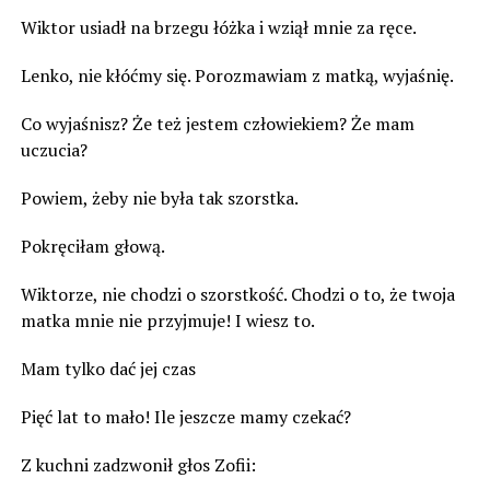
Wiktor usiadł na brzegu łóżka i wziął mnie za ręce.
Lenko, nie kłóćmy się. Porozmawiam z matką, wyjaśnię.
Co wyjaśnisz? Że też jestem człowiekiem? Że mam
uczucia?
Powiem, żeby nie była tak szorstka.
Pokręciłam głową.
Wiktorze, nie chodzi o szorstkość. Chodzi o to, że twoja
matka mnie nie przyjmuje! I wiesz to.
Mam tylko dać jej czas
Pięć lat to mało! Ile jeszcze mamy czekać?
Z kuchni zadzwonił głos Zofii: