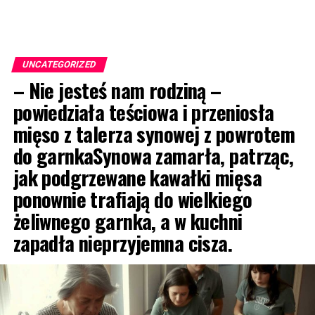
UNCATEGORIZED
– Nie jesteś nam rodziną –
powiedziała teściowa i przeniosła
mięso z talerza synowej z powrotem
do garnkaSynowa zamarła, patrząc,
jak podgrzewane kawałki mięsa
ponownie trafiają do wielkiego
żeliwnego garnka, a w kuchni
zapadła nieprzyjemna cisza.