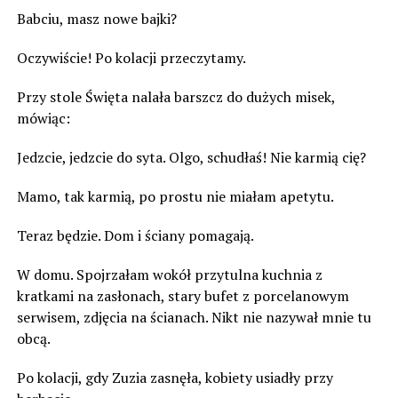
Babciu, masz nowe bajki?
Oczywiście! Po kolacji przeczytamy.
Przy stole Święta nalała barszcz do dużych misek,
mówiąc:
Jedzcie, jedzcie do syta. Olgo, schudłaś! Nie karmią cię?
Mamo, tak karmią, po prostu nie miałam apetytu.
Teraz będzie. Dom i ściany pomagają.
W domu. Spojrzałam wokół przytulna kuchnia z
kratkami na zasłonach, stary bufet z porcelanowym
serwisem, zdjęcia na ścianach. Nikt nie nazywał mnie tu
obcą.
Po kolacji, gdy Zuzia zasnęła, kobiety usiadły przy