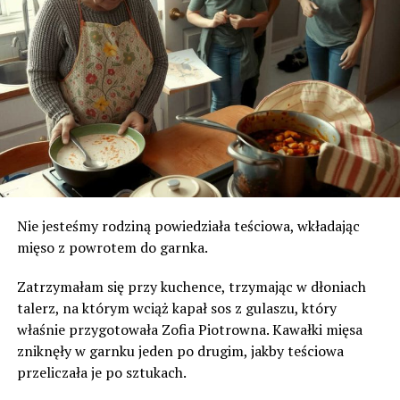
Nie jesteśmy rodziną powiedziała teściowa, wkładając
mięso z powrotem do garnka.
Zatrzymałam się przy kuchence, trzymając w dłoniach
talerz, na którym wciąż kapał sos z gulaszu, który
właśnie przygotowała Zofia Piotrowna. Kawałki mięsa
zniknęły w garnku jeden po drugim, jakby teściowa
przeliczała je po sztukach.