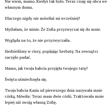
Nie wiem, mamo. Kiedyś tak było. Teraz czuję się obca we
własnym domu.
Dlaczego nigdy nie mówiłaś mi wcześniej?
Myślałam, że minie. Że Zofia przyzwyczai się do mnie.
Wygląda na to, że nie przyzwyczaiła.
Siedzieliśmy w ciszy, popijając herbatę. Na zewnątrz
zaczęło padać.
Mamo, jak twoja babcia przyjęła twojego tatę?
Święta uśmiechnęła się.
Twoja babcia Kasia od pierwszego dnia nazywała mnie
córką. Mówiła: Teraz mam dwie córki. Traktowała mnie
lepiej niż swoją własną Zofię.