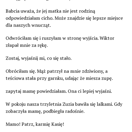
Babcia uważa, że jej matka nie jest rodziną
odpowiedziałam cicho. Może znajdzie się lepsze miejsce
dla naszych wnucząt.
Odwróciłam się i ruszyłam w stronę wyjścia. Wiktor
złapał mnie za rękę.
Zostaj, wyjaśnij mi, co się stało.
Obróciłam się. Mąż patrzył na mnie zdziwiony, a
teściowa stała przy garnku, udając że miesza zupę.
zapytaj mamę powiedziałam. Ona ci lepiej wyjaśni.
W pokoju nasza trzyletnia Zuzia bawiła się lalkami. Gdy
zobaczyła mamę, podbiegła radośnie.
Mamo! Patrz, karmię Kasię!