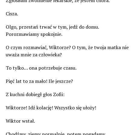
Zgłosiłam zwolnienie lekarskie, że jestem chora.
Cisza.
Olgo, przestań trwać w tym, jedź do domu.
Porozmawiamy spokojnie.
O czym rozmawiać, Wiktorze? O tym, że twoja matka nie
uważa mnie za człowieka?
To tylko… ona potrzebuje czasu.
Pięć lat to za mało! Ile jeszcze?
Z kuchni dobiegł głos Zofii:
Wiktorze! Idź kolację! Wszystko się ułoży!
Wiktor wstał.
Chodźmy, zjemy normalnie, potem pogadamy.