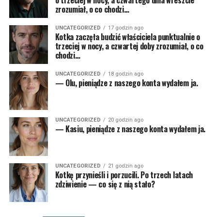
o trzeciej w nocy, a czwartego dnia wreszcie
zrozumiał, o co chodzi…
UNCATEGORIZED
17 godzin ago
Kotka zaczęła budzić właściciela punktualnie o
trzeciej w nocy, a czwartej doby zrozumiał, o co
chodzi…
UNCATEGORIZED
18 godzin ago
— Olu, pieniądze z naszego konta wydałem ja.
UNCATEGORIZED
20 godzin ago
— Kasiu, pieniądze z naszego konta wydałem ja.
UNCATEGORIZED
21 godzin ago
Kotkę przynieśli i porzucili. Po trzech latach
zdziwienie — co się z nią stało?