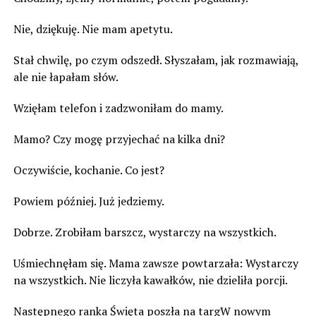
Nie, dziękuję. Nie mam apetytu.
Stał chwilę, po czym odszedł. Słyszałam, jak rozmawiają,
ale nie łapałam słów.
Wzięłam telefon i zadzwoniłam do mamy.
Mamo? Czy mogę przyjechać na kilka dni?
Oczywiście, kochanie. Co jest?
Powiem później. Już jedziemy.
Dobrze. Zrobiłam barszcz, wystarczy na wszystkich.
Uśmiechnęłam się. Mama zawsze powtarzała: Wystarczy
na wszystkich. Nie liczyła kawałków, nie dzieliła porcji.
Następnego ranka Święta poszła na targW nowym