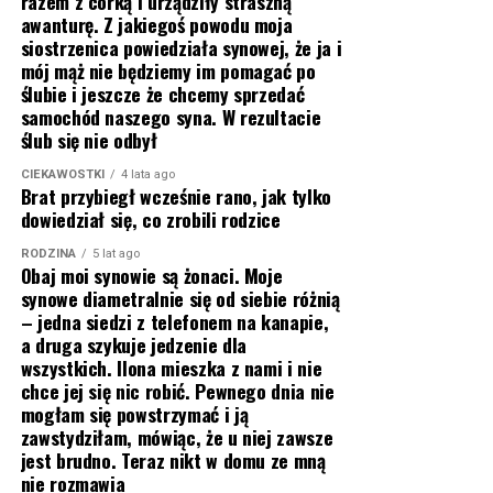
razem z córką i urządziły straszną
awanturę. Z jakiegoś powodu moja
siostrzenica powiedziała synowej, że ja i
mój mąż nie będziemy im pomagać po
ślubie i jeszcze że chcemy sprzedać
samochód naszego syna. W rezultacie
ślub się nie odbył
CIEKAWOSTKI
4 lata ago
Brat przybiegł wcześnie rano, jak tylko
dowiedział się, co zrobili rodzice
RODZINA
5 lat ago
Obaj moi synowie są żonaci. Moje
synowe diametralnie się od siebie różnią
– jedna siedzi z telefonem na kanapie,
a druga szykuje jedzenie dla
wszystkich. Ilona mieszka z nami i nie
chce jej się nic robić. Pewnego dnia nie
mogłam się powstrzymać i ją
zawstydziłam, mówiąc, że u niej zawsze
jest brudno. Teraz nikt w domu ze mną
nie rozmawia