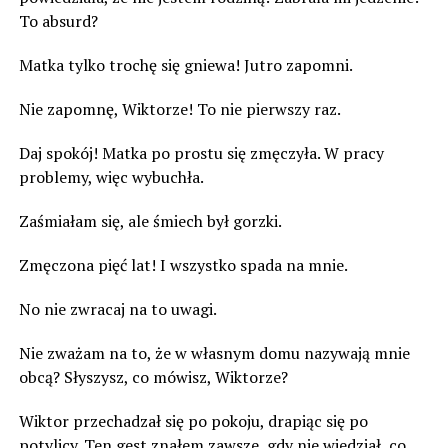
To absurd?
Matka tylko trochę się gniewa! Jutro zapomni.
Nie zapomnę, Wiktorze! To nie pierwszy raz.
Daj spokój! Matka po prostu się zmęczyła. W pracy
problemy, więc wybuchła.
Zaśmiałam się, ale śmiech był gorzki.
Zmęczona pięć lat! I wszystko spada na mnie.
No nie zwracaj na to uwagi.
Nie zważam na to, że w własnym domu nazywają mnie
obcą? Słyszysz, co mówisz, Wiktorze?
Wiktor przechadzał się po pokoju, drapiąc się po
potylicy. Ten gest znałem zawsze, gdy nie wiedział, co