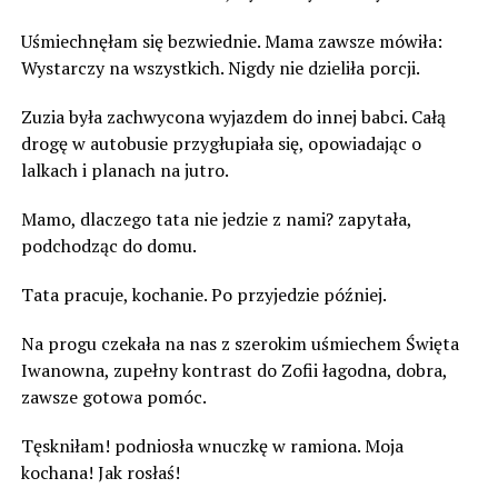
Uśmiechnęłam się bezwiednie. Mama zawsze mówiła:
Wystarczy na wszystkich. Nigdy nie dzieliła porcji.
Zuzia była zachwycona wyjazdem do innej babci. Całą
drogę w autobusie przygłupiała się, opowiadając o
lalkach i planach na jutro.
Mamo, dlaczego tata nie jedzie z nami? zapytała,
podchodząc do domu.
Tata pracuje, kochanie. Po przyjedzie później.
Na progu czekała na nas z szerokim uśmiechem Święta
Iwanowna, zupełny kontrast do Zofii łagodna, dobra,
zawsze gotowa pomóc.
Tęskniłam! podniosła wnuczkę w ramiona. Moja
kochana! Jak rosłaś!