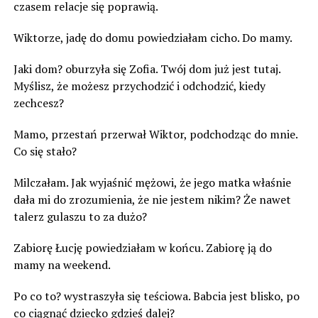
czasem relacje się poprawią.
Wiktorze, jadę do domu powiedziałam cicho. Do mamy.
Jaki dom? oburzyła się Zofia. Twój dom już jest tutaj.
Myślisz, że możesz przychodzić i odchodzić, kiedy
zechcesz?
Mamo, przestań przerwał Wiktor, podchodząc do mnie.
Co się stało?
Milczałam. Jak wyjaśnić mężowi, że jego matka właśnie
dała mi do zrozumienia, że nie jestem nikim? Że nawet
talerz gulaszu to za dużo?
Zabiorę Łucję powiedziałam w końcu. Zabiorę ją do
mamy na weekend.
Po co to? wystraszyła się teściowa. Babcia jest blisko, po
co ciągnąć dziecko gdzieś dalej?