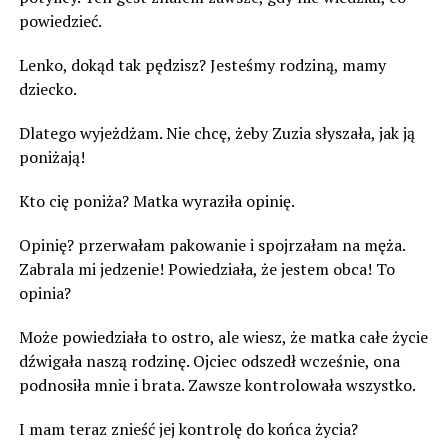
powiedzieć.
Lenko, dokąd tak pędzisz? Jesteśmy rodziną, mamy
dziecko.
Dlatego wyjeżdżam. Nie chcę, żeby Zuzia słyszała, jak ją
poniżają!
Kto cię poniża? Matka wyraziła opinię.
Opinię? przerwałam pakowanie i spojrzałam na męża.
Zabrala mi jedzenie! Powiedziała, że jestem obca! To
opinia?
Może powiedziała to ostro, ale wiesz, że matka całe życie
dźwigała naszą rodzinę. Ojciec odszedł wcześnie, ona
podnosiła mnie i brata. Zawsze kontrolowała wszystko.
I mam teraz znieść jej kontrolę do końca życia?