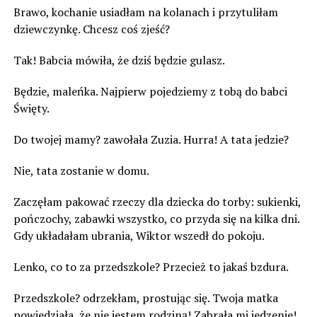
Brawo, kochanie usiadłam na kolanach i przytuliłam
dziewczynkę. Chcesz coś zjeść?
Tak! Babcia mówiła, że dziś będzie gulasz.
Będzie, maleńka. Najpierw pojedziemy z tobą do babci
Święty.
Do twojej mamy? zawołała Zuzia. Hurra! A tata jedzie?
Nie, tata zostanie w domu.
Zaczęłam pakować rzeczy dla dziecka do torby: sukienki,
pończochy, zabawki wszystko, co przyda się na kilka dni.
Gdy układałam ubrania, Wiktor wszedł do pokoju.
Lenko, co to za przedszkole? Przecież to jakaś bzdura.
Przedszkole? odrzekłam, prostując się. Twoja matka
powiedziała, że nie jestem rodziną! Zabrała mi jedzenie!