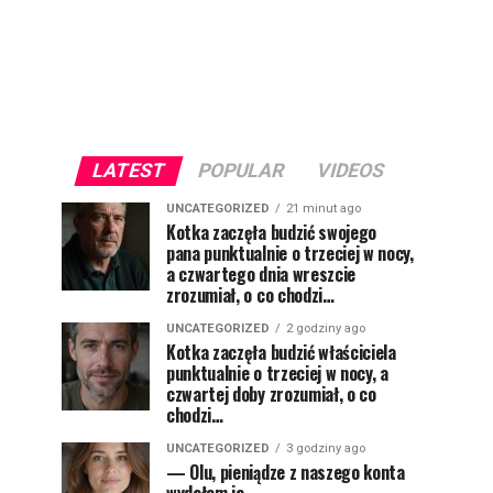
LATEST
POPULAR
VIDEOS
UNCATEGORIZED
21 minut ago
Kotka zaczęła budzić swojego
pana punktualnie o trzeciej w nocy,
a czwartego dnia wreszcie
zrozumiał, o co chodzi…
UNCATEGORIZED
2 godziny ago
Kotka zaczęła budzić właściciela
punktualnie o trzeciej w nocy, a
czwartej doby zrozumiał, o co
chodzi…
UNCATEGORIZED
3 godziny ago
— Olu, pieniądze z naszego konta