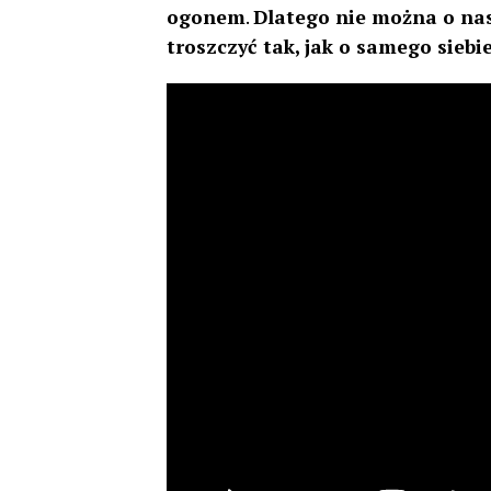
ogonem
.
Dlatego nie można o nas
troszczyć tak, jak o samego siebie