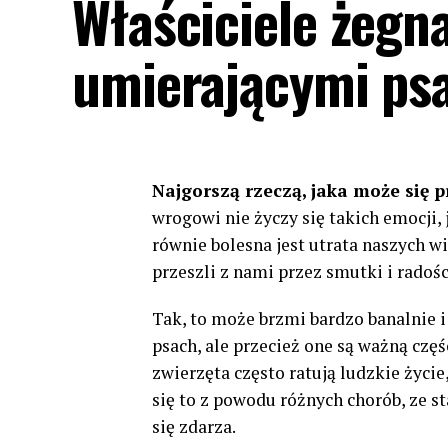
Właściciele żegna
umierającymi ps
Najgorszą rzeczą, jaka może się pr
wrogowi nie życzy się takich emocji, 
równie bolesna jest utrata naszych wi
przeszli z nami przez smutki i radośc
Tak, to może brzmi bardzo banalnie i
psach, ale przecież one są ważną czę
zwierzęta często ratują ludzkie życie
się to z powodu różnych chorób, ze st
się zdarza.