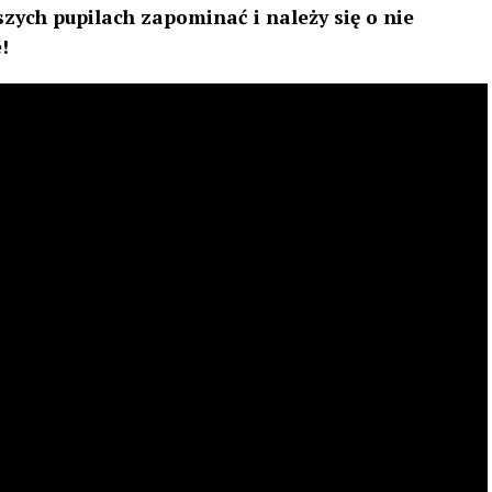
zych pupilach zapominać i należy się o nie
!