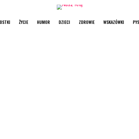
OSTKI
ŻYCIE
HUMOR
DZIECI
ZDROWIE
WSKAZÓWKI
PY