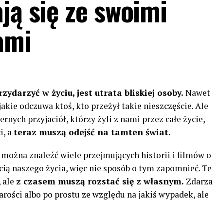
ją się ze swoimi
ami
zydarzyć w życiu, jest utrata bliskiej osoby.
Nawet
jakie odczuwa ktoś, kto przeżył takie nieszczęście. Ale
ernych przyjaciół, którzy żyli z nami przez całe życie,
i, a
teraz muszą odejść na tamten świat.
 można znaleźć wiele przejmujących historii i filmów o
ścią naszego życia, więc nie sposób o tym zapomnieć. Te
, ale
z czasem muszą rozstać się z własnym.
Zdarza
arości albo po prostu ze względu na jakiś wypadek, ale