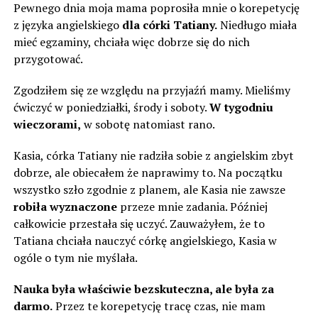
Pewnego dnia moja mama poprosiła mnie o korepetycję
z języka angielskiego
dla córki Tatiany.
Niedługo miała
mieć egzaminy, chciała więc dobrze się do nich
przygotować.
Zgodziłem się ze względu na przyjaźń mamy. Mieliśmy
ćwiczyć w poniedziałki, środy i soboty.
W tygodniu
wieczorami,
w sobotę natomiast rano.
Kasia, córka Tatiany nie radziła sobie z angielskim zbyt
dobrze, ale obiecałem że naprawimy to. Na początku
wszystko szło zgodnie z planem, ale Kasia nie zawsze
robiła wyznaczone
przeze mnie zadania. Później
całkowicie przestała się uczyć. Zauważyłem, że to
Tatiana chciała nauczyć córkę angielskiego, Kasia w
ogóle o tym nie myślała.
Nauka była właściwie bezskuteczna, ale była za
darmo.
Przez te korepetycję tracę czas, nie mam