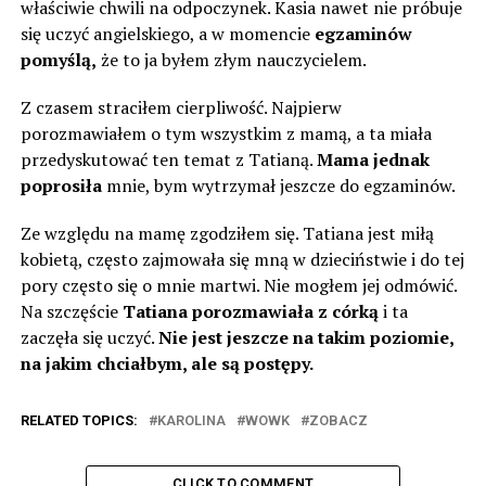
właściwie chwili na odpoczynek. Kasia nawet nie próbuje
się uczyć angielskiego, a w momencie
egzaminów
pomyślą,
że to ja byłem złym nauczycielem.
Z czasem straciłem cierpliwość. Najpierw
porozmawiałem o tym wszystkim z mamą, a ta miała
przedyskutować ten temat z Tatianą.
Mama jednak
poprosiła
mnie, bym wytrzymał jeszcze do egzaminów.
Ze względu na mamę zgodziłem się. Tatiana jest miłą
kobietą, często zajmowała się mną w dzieciństwie i do tej
pory często się o mnie martwi. Nie mogłem jej odmówić.
Na szczęście
Tatiana porozmawiała z córką
i ta
zaczęła się uczyć.
Nie jest jeszcze na takim poziomie,
na jakim chciałbym, ale są postępy.
RELATED TOPICS:
KAROLINA
WOWK
ZOBACZ
CLICK TO COMMENT