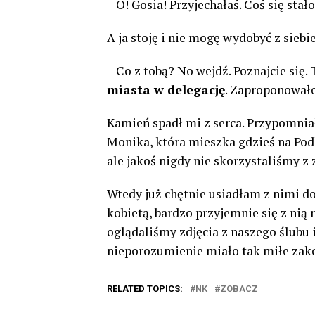
– O! Gosia! Przyjechałaś. Coś się stało
A ja stoję i nie mogę wydobyć z siebie
– Co z tobą? No wejdź. Poznajcie się
miasta w delegację
. Zaproponowałe
Kamień spadł mi z serca. Przypomnia
Monika, która mieszka gdzieś na Pod
ale jakoś nigdy nie skorzystaliśmy z 
Wtedy już chętnie usiadłam z nimi do
kobietą, bardzo przyjemnie się z nią
oglądaliśmy zdjęcia z naszego ślubu
nieporozumienie miało tak miłe zak
RELATED TOPICS:
NK
ZOBACZ