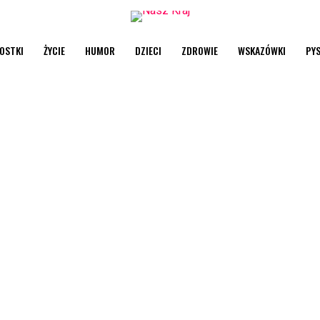
OSTKI
ŻYCIE
HUMOR
DZIECI
ZDROWIE
WSKAZÓWKI
PY