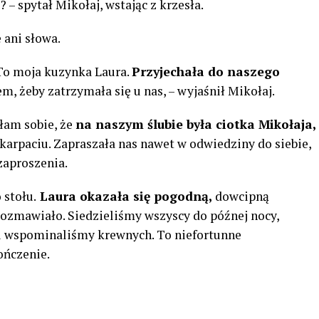
? – spytał Mikołaj, wstając z krzesła.
 ani słowa.
. To moja kuzynka Laura.
Przyjechała do naszego
m, żeby zatrzymała się u nas, – wyjaśnił Mikołaj.
łam sobie, że
na naszym ślubie była ciotka Mikołaja,
karpaciu. Zapraszała nas nawet w odwiedziny do siebie,
zaproszenia.
 stołu.
Laura okazała się pogodną,
​​dowcipną
 rozmawiało. Siedzieliśmy wszyscy do późnej nocy,
 i wspominaliśmy krewnych. To niefortunne
ończenie.