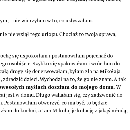
ym, – nie wierzyłam w to, co usłyszałam.
nie nie wziął tego urlopu. Chociaż to twoja sprawa,
trochę się uspokoiłam i postanowiłam pojechać do
iego osobiście. Szybko się spakowałam i wróciłam do
ałą drogę się denerwowałam, byłam zła na Mikołaja.
 zdradzić dzieci. Wychodzi na to, że go nie znam. A tak
ewesołych myślach doszłam do mojego domu.
W
ołaj jest w domu. Długo wahałam się, czy zadzwonić do
. Postanowiłam otworzyć, co ma być, to będzie.
łam do kuchni, a tam Mikołaj je kolację z jakąś młodą,