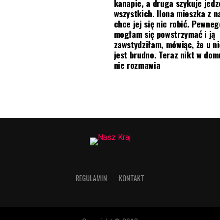
kanapie, a druga szykuje jedz
wszystkich. Ilona mieszka z na
chce jej się nic robić. Pewneg
mogłam się powstrzymać i ją
zawstydziłam, mówiąc, że u ni
jest brudno. Teraz nikt w do
nie rozmawia
REGULAMIN
KONTAKT