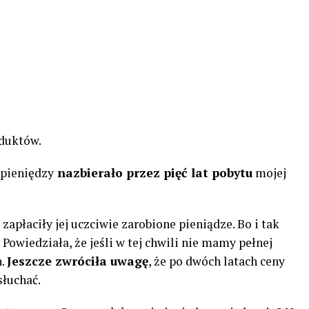
oduktów.
 pieniędzy
nazbierało przez pięć lat pobytu
mojej
apłaciły jej uczciwie zarobione pieniądze. Bo i tak
 Powiedziała, że ​​jeśli w tej chwili nie mamy pełnej
h.
Jeszcze zwróciła uwagę
, że po dwóch latach ceny
słuchać.