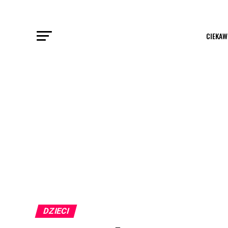
CIEKAW
DZIECI