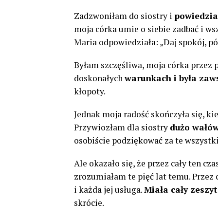
Zadzwoniłam do siostry i
powiedzia
moja córka umie o siebie zadbać i w
Maria odpowiedziała: „Daj spokój, pó
Byłam szczęśliwa, moja córka przez p
doskonałych
warunkach i była zaw
kłopoty.
Jednak moja radość skończyła się, ki
Przywiozłam dla siostry
dużo wałów
osobiście podziękować za te wszystkie
Ale okazało się, że przez cały ten cza
zrozumiałam te pięć lat temu. Przez c
i każda jej usługa.
Miała cały zeszyt
skrócie.