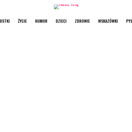
OSTKI
ŻYCIE
HUMOR
DZIECI
ZDROWIE
WSKAZÓWKI
PY