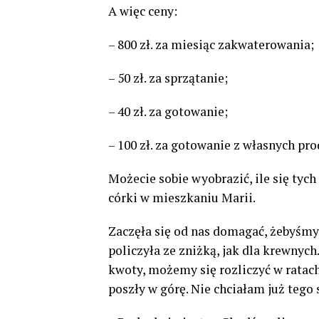
A więc ceny:
– 800 zł. za miesiąc zakwaterowania;
– 50 zł. za sprzątanie;
– 40 zł. za gotowanie;
– 100 zł. za gotowanie z własnych pr
Możecie sobie wyobrazić, ile się tych
córki w mieszkaniu Marii.
Zaczęła się od nas domagać, żebyśmy z
policzyła ze zniżką, jak dla krewnych.
kwoty, możemy się rozliczyć w ratac
poszły w górę. Nie chciałam już tego 