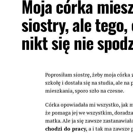
Moja córka miesz
siostry, ale tego,
nikt się nie spod
Poprosiłam siostrę, żeby moja córka
z
szkołę i dostała się na studia, ale n
mieszkania, sporo szło na czesne.
Córka opowiadała mi wszystko, jak mi
że pomaga jej we wszystkim, doradza, 
matka. Ale ja się zawsze zastanawiała
chodzi do pracy,
a i tak ma zawsze 