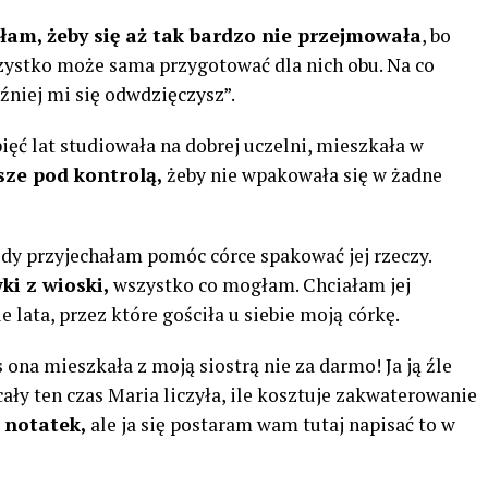
łam, żeby się aż tak bardzo nie przejmowała
, bo
szystko może sama przygotować dla nich obu. Na co
źniej mi się odwdzięczysz”.
ięć lat studiowała na dobrej uczelni, mieszkała w
sze pod kontrolą,
żeby nie wpakowała się w żadne
edy przyjechałam pomóc córce spakować jej rzeczy.
ki z wioski,
wszystko co mogłam. Chciałam jej
 lata, przez które gościła u siebie moją córkę.
s ona mieszkała z moją siostrą nie za darmo! Ja ją źle
ały ten czas Maria liczyła, ile kosztuje zakwaterowanie
 notatek,
ale ja się postaram wam tutaj napisać to w