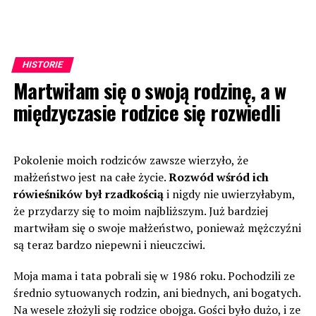
HISTORIE
Martwiłam się o swoją rodzinę, a w
międzyczasie rodzice się rozwiedli
Pokolenie moich rodziców zawsze wierzyło, że
małżeństwo jest na całe życie.
Rozwód wśród ich
rówieśników był rzadkością
i nigdy nie uwierzyłabym,
że przydarzy się to moim najbliższym. Już bardziej
martwiłam się o swoje małżeństwo, ponieważ mężczyźni
są teraz bardzo niepewni i nieuczciwi.
Moja mama i tata pobrali się w 1986 roku. Pochodzili ze
średnio sytuowanych rodzin, ani biednych, ani bogatych.
Na wesele złożyli się rodzice obojga. Gości było dużo, i ze