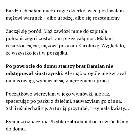
Bardzo chciałam mieć drugie dziecko, więc postawiłam
mężowi warunek – albo urodzę, albo się rozstaniemy.
Zaczął się poród. Mąż zawiózł mnie do szpitala
położniczego i został tam przez całą noc. Miałam
cesarskie cięcie, mężowi pokazali Karolinkę. Wyglądało,
że wszystko jest w porządku.
Po powrocie do domu starszy brat Damian nie
odstępował siostrzyczki.
Ale mąż w ogóle nie zwracał
na nas uwagi, wymawiał się zmęczeniem i pracą.
Początkowo wierzyłam w jego wymówki, ale raz,
spacerując po parku z dziećmi, zauważyłam go z inną.
Szli i uśmiechali się. Artur ją przytulał, trzymała kwiaty…
Byłam zrozpaczona. Szybko zabrałam dzieci i wróciliśmy
do domu.