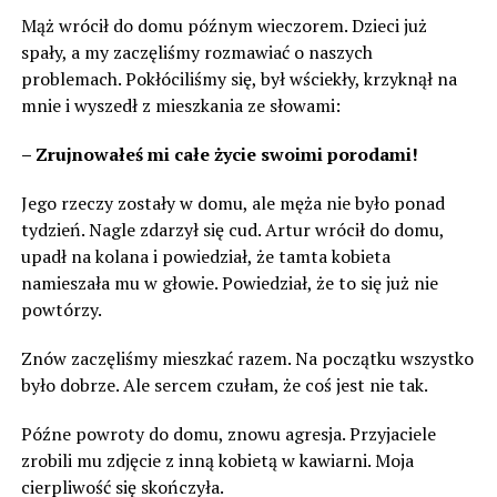
Mąż wrócił do domu późnym wieczorem. Dzieci już
spały, a my zaczęliśmy rozmawiać o naszych
problemach. Pokłóciliśmy się, był wściekły, krzyknął na
mnie i wyszedł z mieszkania ze słowami:
– Zrujnowałeś mi całe życie swoimi porodami!
Jego rzeczy zostały w domu, ale męża nie było ponad
tydzień. Nagle zdarzył się cud. Artur wrócił do domu,
upadł na kolana i powiedział, że tamta kobieta
namieszała mu w głowie. Powiedział, że to się już nie
powtórzy.
Znów zaczęliśmy mieszkać razem. Na początku wszystko
było dobrze. Ale sercem czułam, że coś jest nie tak.
Późne powroty do domu, znowu agresja. Przyjaciele
zrobili mu zdjęcie z inną kobietą w kawiarni. Moja
cierpliwość się skończyła.