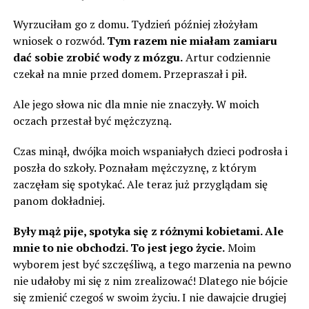
Wyrzuciłam go z domu. Tydzień później złożyłam
wniosek o rozwód.
Tym razem nie miałam zamiaru
dać sobie zrobić wody z mózgu.
Artur codziennie
czekał na mnie przed domem. Przepraszał i pił.
Ale jego słowa nic dla mnie nie znaczyły. W moich
oczach przestał być mężczyzną.
Czas minął, dwójka moich wspaniałych dzieci podrosła i
poszła do szkoły. Poznałam mężczyznę, z którym
zaczęłam się spotykać. Ale teraz już przyglądam się
panom dokładniej.
Były mąż pije, spotyka się z różnymi kobietami. Ale
mnie to nie obchodzi. To jest jego życie.
Moim
wyborem jest być szczęśliwą, a tego marzenia na pewno
nie udałoby mi się z nim zrealizować! Dlatego nie bójcie
się zmienić czegoś w swoim życiu. I nie dawajcie drugiej