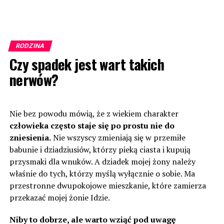
RODZINA
Czy spadek jest wart takich
nerwów?
Nie bez powodu mówią, że z wiekiem charakter
człowieka często staje się po prostu nie do
zniesienia.
Nie wszyscy zmieniają się w przemiłe
babunie i dziadziusiów, którzy pieką ciasta i kupują
przysmaki dla wnuków. A dziadek mojej żony należy
właśnie do tych, którzy myślą wyłącznie o sobie. Ma
przestronne dwupokojowe mieszkanie, które zamierza
przekazać mojej żonie Idzie.
Niby to dobrze, ale warto wziąć pod uwagę