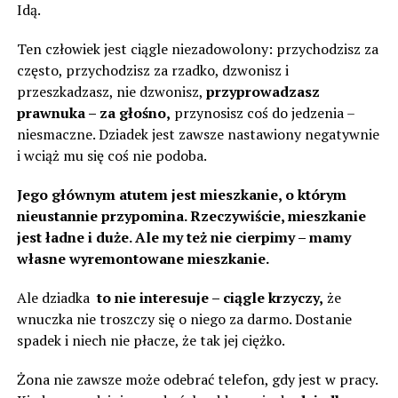
Idą.
Ten człowiek jest ciągle niezadowolony: przychodzisz za
często, przychodzisz za rzadko, dzwonisz i
przeszkadzasz, nie dzwonisz,
przyprowadzasz
prawnuka – za głośno,
przynosisz coś do jedzenia –
niesmaczne. Dziadek jest zawsze nastawiony negatywnie
i wciąż mu się coś nie podoba.
Jego głównym atutem jest mieszkanie, o którym
nieustannie przypomina. Rzeczywiście, mieszkanie
jest ładne i duże. Ale my też nie cierpimy – mamy
własne wyremontowane mieszkanie.
Ale dziadka
to nie interesuje – ciągle krzyczy,
że
wnuczka nie troszczy się o niego za darmo. Dostanie
spadek i niech nie płacze, że tak jej ciężko.
Żona nie zawsze może odebrać telefon, gdy jest w pracy.