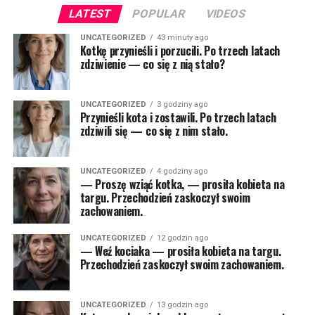
LATEST
POPULAR
VIDEOS
UNCATEGORIZED
43 minuty ago
Kotkę przynieśli i porzucili. Po trzech latach
zdziwienie — co się z nią stało?
UNCATEGORIZED
3 godziny ago
Przynieśli kota i zostawili. Po trzech latach
zdziwili się — co się z nim stało.
UNCATEGORIZED
4 godziny ago
— Proszę wziąć kotka, — prosiła kobieta na
targu. Przechodzień zaskoczył swoim
zachowaniem.
UNCATEGORIZED
12 godzin ago
— Weź kociaka — prosiła kobieta na targu.
Przechodzień zaskoczył swoim zachowaniem.
UNCATEGORIZED
13 godzin ago