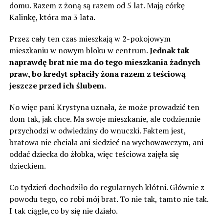
domu. Razem z żoną są razem od 5 lat. Mają córkę
Kalinkę, która ma 3 lata.
Przez cały ten czas mieszkają w 2-pokojowym
mieszkaniu w nowym bloku w centrum.
Jednak tak
naprawdę brat nie ma do tego mieszkania żadnych
praw, bo kredyt spłaciły żona razem z teściową
jeszcze przed ich ślubem.
No więc pani Krystyna uznała, że ​​może prowadzić ten
dom tak, jak chce. Ma swoje mieszkanie, ale codziennie
przychodzi w odwiedziny do wnuczki. Faktem jest,
bratowa nie chciała ani siedzieć na wychowawczym, ani
oddać dziecka do żłobka, więc teściowa zajęła się
dzieckiem.
Co tydzień dochodziło do regularnych kłótni. Głównie z
powodu tego, co robi mój brat. To nie tak, tamto nie tak.
I tak ciągle,co by się nie działo.