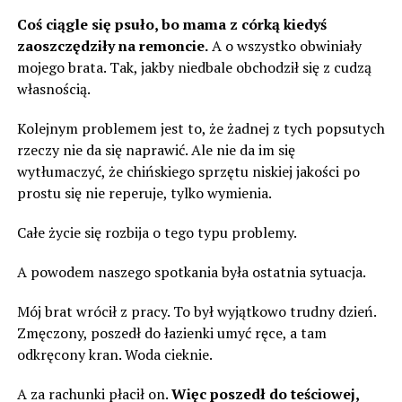
Coś ciągle się psuło, bo mama z córką kiedyś
zaoszczędziły na remoncie.
A o wszystko obwiniały
mojego brata. Tak, jakby niedbale obchodził się z cudzą
własnością.
Kolejnym problemem jest to, że żadnej z tych popsutych
rzeczy nie da się naprawić. Ale nie da im się
wytłumaczyć, że chińskiego sprzętu niskiej jakości po
prostu się nie reperuje, tylko wymienia.
Całe życie się rozbija o tego typu problemy.
A powodem naszego spotkania była ostatnia sytuacja.
Mój brat wrócił z pracy. To był wyjątkowo trudny dzień.
Zmęczony, poszedł do łazienki umyć ręce, a tam
odkręcony kran. Woda cieknie.
A za rachunki płacił on.
Więc poszedł do teściowej,