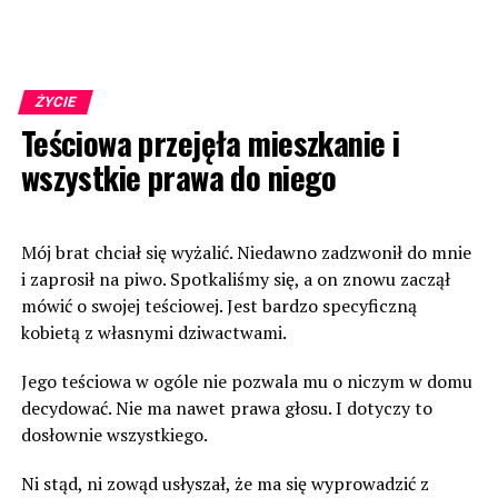
ŻYCIE
Teściowa przejęła mieszkanie i
wszystkie prawa do niego
Mój brat chciał się wyżalić. Niedawno zadzwonił do mnie
i zaprosił na piwo. Spotkaliśmy się, a on znowu zaczął
mówić o swojej teściowej. Jest bardzo specyficzną
kobietą z własnymi dziwactwami.
Jego teściowa w ogóle nie pozwala mu o niczym w domu
decydować. Nie ma nawet prawa głosu. I dotyczy to
dosłownie wszystkiego.
Ni stąd, ni zowąd usłyszał, że ma się wyprowadzić z