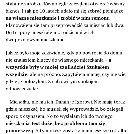
stabilne zarobki. Równolegle zacząłem otwierać własny
biznes. I tak po 10 latach udało mi się zebrać pieniądze
na własne mieszkanie i zrobić w nim remont
.
Planowałem się tam przeprowadzić za miesiąc lub dwa.
Do tej pory mieszkałem z rodzicami w ich
dwupokojowym mieszkaniu.
Jakież było moje zdziwienie, gdy po powrocie do domu
nie znalazłem kluczy do własnego mieszkania –
a
wszystkie były w mojej szufladzie! Szukałem
wszędzie,
ale na próżno. Zapytałem mamę, czy nie wie,
gdzie je położyłem. Z całkowitym spokojem
odpowiedziała:
– Michałku, nie ma ich. Dałam je Igorowi. Nie mają teraz
gdzie mieszkać, bo musieli się wyprowadzić, bo zalegali
sporo z czynszem. No to wysłałam ich do twojego
mieszkania.
Jest duże, bez problemu tam się
pomieszczą
. A ty możesz zostać z nami jeszcze rok albo