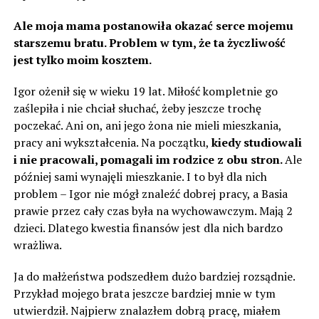
Ale moja mama postanowiła okazać serce mojemu
starszemu bratu. Problem w tym, że ta życzliwość
jest tylko moim kosztem.
Igor ożenił się w wieku 19 lat. Miłość kompletnie go
zaślepiła i nie chciał słuchać, żeby jeszcze trochę
poczekać. Ani on, ani jego żona nie mieli mieszkania,
pracy ani wykształcenia. Na początku,
kiedy studiowali
i nie pracowali, pomagali im rodzice z obu stron.
Ale
później sami wynajęli mieszkanie. I to był dla nich
problem – Igor nie mógł znaleźć dobrej pracy, a Basia
prawie przez cały czas była na wychowawczym. Mają 2
dzieci. Dlatego kwestia finansów jest dla nich bardzo
wrażliwa.
Ja do małżeństwa podszedłem dużo bardziej rozsądnie.
Przykład mojego brata jeszcze bardziej mnie w tym
utwierdził. Najpierw znalazłem dobrą pracę, miałem