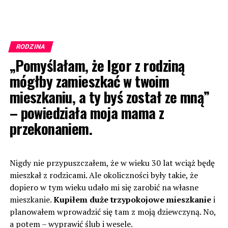
RODZINA
„Pomyślałam, że Igor z rodziną
mógłby zamieszkać w twoim
mieszkaniu, a ty byś został ze mną”
– powiedziała moja mama z
przekonaniem.
Nigdy nie przypuszczałem, że w wieku 30 lat wciąż będę
mieszkał z rodzicami. Ale okoliczności były takie, że
dopiero w tym wieku udało mi się zarobić na własne
mieszkanie.
Kupiłem duże trzypokojowe mieszkanie
i
planowałem wprowadzić się tam z moją dziewczyną. No,
a potem – wyprawić ślub i wesele.