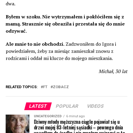
dwa.
Byłem w szoku. Nie wytrzymałem i pokłóciłem się z
mamą. Strasznie się obraziła i przestała się do mnie
odzywać.
Ale mnie to nie obchodzi.
Zadzwoniłem do Igora i
powiedziałem, żeby za miesiąc zamieszkał znowu z
rodzicami i oddał mi klucze do mojego mieszkania.
Michał, 30 lat
RELATED TOPICS:
FT
ZOBACZ
LATEST
POPULAR
VIDEOS
UNCATEGORIZED
6 minut ago
Dziwny młody mężczyzna ciągle pojawiał się u
drzwi mojej 83-letniej sąsiadki – pewnego dnia