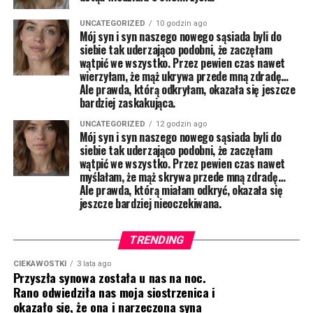
UNCATEGORIZED
10 godzin ago
Mój syn i syn naszego nowego sąsiada byli do
siebie tak uderzająco podobni, że zaczęłam
wątpić we wszystko. Przez pewien czas nawet
wierzyłam, że mąż ukrywa przede mną zdradę…
Ale prawda, którą odkryłam, okazała się jeszcze
bardziej zaskakująca.
UNCATEGORIZED
12 godzin ago
Mój syn i syn naszego nowego sąsiada byli do
siebie tak uderzająco podobni, że zaczęłam
wątpić we wszystko. Przez pewien czas nawet
myślałam, że mąż skrywa przede mną zdradę…
Ale prawda, którą miałam odkryć, okazała się
jeszcze bardziej nieoczekiwana.
TRENDING
CIEKAWOSTKI
3 lata ago
Przyszła synowa została u nas na noc.
Rano odwiedziła nas moja siostrzenica i
okazało się, że ona i narzeczona syna