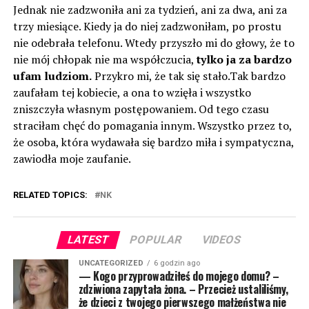
Jednak nie zadzwoniła ani za tydzień, ani za dwa, ani za
trzy miesiące. Kiedy ja do niej zadzwoniłam, po prostu
nie odebrała telefonu. Wtedy przyszło mi do głowy, że to
nie mój chłopak nie ma współczucia,
tylko ja za bardzo
ufam ludziom.
Przykro mi, że tak się stało.Tak bardzo
zaufałam tej kobiecie, a ona to wzięła i wszystko
zniszczyła własnym postępowaniem. Od tego czasu
straciłam chęć do pomagania innym. Wszystko przez to,
że osoba, która wydawała się bardzo miła i sympatyczna,
zawiodła moje zaufanie.
RELATED TOPICS:
NK
LATEST
POPULAR
VIDEOS
UNCATEGORIZED
6 godzin ago
— Kogo przyprowadziłeś do mojego domu? –
zdziwiona zapytała żona. – Przecież ustaliliśmy,
że dzieci z twojego pierwszego małżeństwa nie