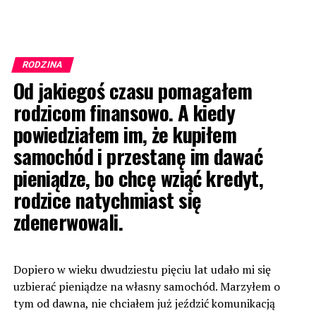
RODZINA
Od jakiegoś czasu pomagałem
rodzicom finansowo. A kiedy
powiedziałem im, że kupiłem
samochód i przestanę im dawać
pieniądze, bo chcę wziąć kredyt,
rodzice natychmiast się
zdenerwowali.
Dopiero w wieku dwudziestu pięciu lat udało mi się
uzbierać pieniądze na własny samochód. Marzyłem o
tym od dawna, nie chciałem już jeździć komunikacją