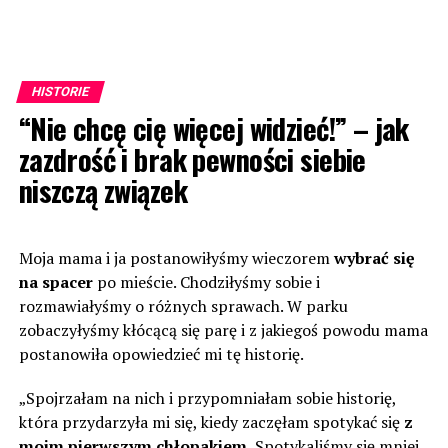
HISTORIE
“Nie chcę cię więcej widzieć!” – jak
zazdrość i brak pewności siebie
niszczą związek
Moja mama i ja postanowiłyśmy wieczorem
wybrać się
na spacer
po mieście. Chodziłyśmy sobie i
rozmawiałyśmy o różnych sprawach. W parku
zobaczyłyśmy kłócącą się parę i z jakiegoś powodu mama
postanowiła opowiedzieć mi tę historię.
„Spojrzałam na nich i przypomniałam sobie historię,
która przydarzyła mi się, kiedy zaczęłam spotykać się
z
moim pierwszym chłopakiem.
Spotykaliśmy się mniej