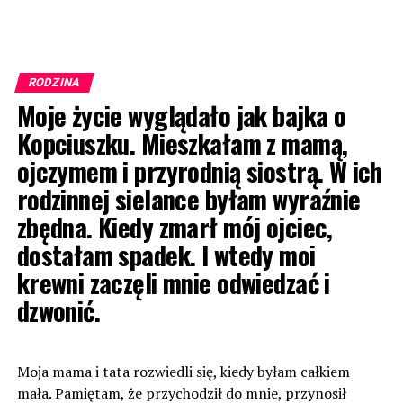
RODZINA
Moje życie wyglądało jak bajka o
Kopciuszku. Mieszkałam z mamą,
ojczymem i przyrodnią siostrą. W ich
rodzinnej sielance byłam wyraźnie
zbędna. Kiedy zmarł mój ojciec,
dostałam spadek. I wtedy moi
krewni zaczęli mnie odwiedzać i
dzwonić.
Moja mama i tata rozwiedli się, kiedy byłam całkiem
mała. Pamiętam, że przychodził do mnie, przynosił