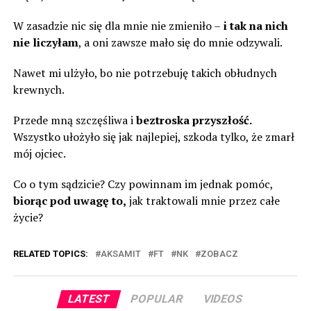
W zasadzie nic się dla mnie nie zmieniło –
i tak na nich
nie liczyłam
, a oni zawsze mało się do mnie odzywali.
Nawet mi ulżyło, bo nie potrzebuję takich obłudnych
krewnych.
Przede mną szczęśliwa i
beztroska przyszłość.
Wszystko ułożyło się jak najlepiej, szkoda tylko, że zmarł
mój ojciec.
Co o tym sądzicie? Czy powinnam im jednak pomóc,
biorąc pod uwagę to,
jak traktowali mnie przez całe
życie?
RELATED TOPICS:
AKSAMIT
FT
NK
ZOBACZ
LATEST
POPULAR
VIDEOS