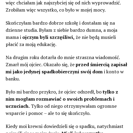
więc chciałam jak najszybciej się od nich wyprowadzić.
Zrobiłam więc wszystko, co było w mojej mocy.
Skończyłam bardzo dobrze szkołę i dostałam się na
dzienne studia. Byłam z siebie bardzo dumna, a moja
mama i
ojczym byli szczęśliwi,
że nie będą musieli
płacić za moją edukację.
Na drugim roku dotarła do mnie straszna wiadomość.
Zmarł mój ojciec. Okazało się, że
przed śmiercią zapisał
mi jako jedynej spadkobierczyni swój dom
i konto w
banku.
Było mi bardzo przykro, że ojciec odszedł, bo
tylko z
nim mogłam rozmawiać o swoich problemach i
uczuciach.
Tylko od niego otrzymywałam ogromne
wsparcie i pomoc – ale to się skończyło.
Kiedy moi krewni dowiedzieli się o spadku, natychmiast