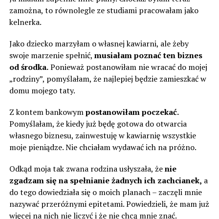
zamożna, to równolegle ze studiami pracowałam jako
kelnerka.
Jako dziecko marzyłam o własnej kawiarni, ale żeby
swoje marzenie spełnić,
musiałam poznać ten biznes
od środka.
Ponieważ postanowiłam nie wracać do mojej
„rodziny”, pomyślałam, że najlepiej będzie zamieszkać w
domu mojego taty.
Z kontem bankowym
postanowiłam poczekać.
Pomyślałam, że kiedy już będę gotowa do otwarcia
własnego biznesu, zainwestuję w kawiarnię wszystkie
moje pieniądze. Nie chciałam wydawać ich na próżno.
Odkąd moja tak zwana rodzina usłyszała, że
nie
zgadzam się na spełnianie żadnych ich zachcianek,
a
do tego dowiedziała się o moich planach – zaczęli mnie
nazywać przeróżnymi epitetami. Powiedzieli, że mam już
więcej na nich nie liczyć i że nie chcą mnie znać.