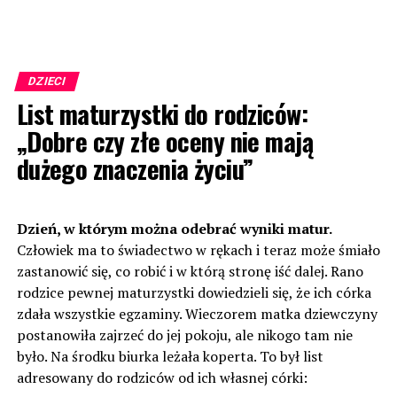
DZIECI
List maturzystki do rodziców:
„Dobre czy złe oceny nie mają
dużego znaczenia życiu”
Dzień, w którym można odebrać wyniki matur.
Człowiek ma to świadectwo w rękach i teraz może śmiało
zastanowić się, co robić i w którą stronę iść dalej. Rano
rodzice pewnej maturzystki dowiedzieli się, że ich córka
zdała wszystkie egzaminy. Wieczorem matka dziewczyny
postanowiła zajrzeć do jej pokoju, ale nikogo tam nie
było. Na środku biurka leżała koperta. To był list
adresowany do rodziców od ich własnej córki: