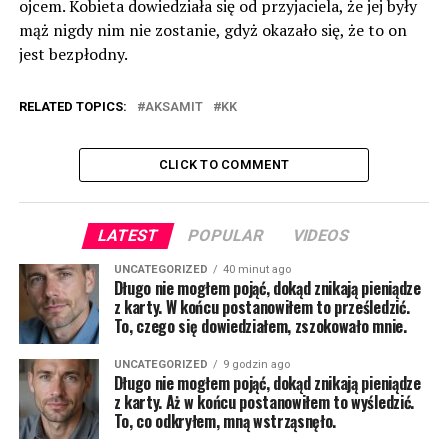
ojcem. Kobieta dowiedziała się od przyjaciela, że jej były
mąż nigdy nim nie zostanie, gdyż okazało się, że to on
jest bezpłodny.
RELATED TOPICS:
AKSAMIT
KK
CLICK TO COMMENT
LATEST
POPULAR
VIDEOS
UNCATEGORIZED
40 minut ago
Długo nie mogłem pojąć, dokąd znikają pieniądze
z karty. W końcu postanowiłem to prześledzić.
To, czego się dowiedziałem, zszokowało mnie.
UNCATEGORIZED
9 godzin ago
Długo nie mogłem pojąć, dokąd znikają pieniądze
z karty. Aż w końcu postanowiłem to wyśledzić.
To, co odkryłem, mną wstrząsnęło.