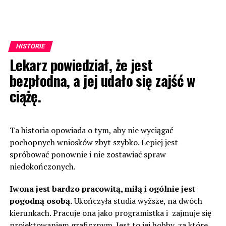
HISTORIE
Lekarz powiedział, że jest
bezpłodna, a jej udało się zajść w
ciążę.
Ta historia opowiada o tym, aby nie wyciągać
pochopnych wniosków zbyt szybko. Lepiej jest
spróbować ponownie i nie zostawiać spraw
niedokończonych.
Iwona jest bardzo pracowitą, miłą i ogólnie jest
pogodną osobą.
Ukończyła studia wyższe, na dwóch
kierunkach. Pracuje ona jako programistka i zajmuje się
projektowaniem graficznym. Jest to jej hobby, za które