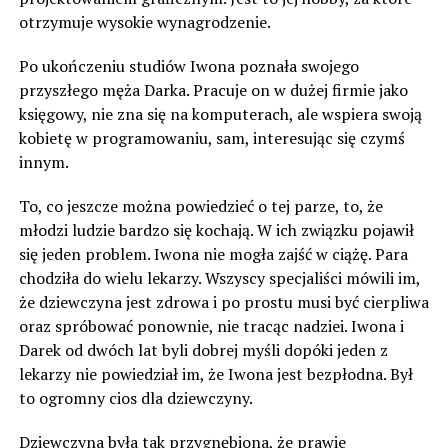
otrzymuje wysokie wynagrodzenie.
Po ukończeniu studiów Iwona poznała swojego
przyszłego męża Darka. Pracuje on w dużej firmie jako
księgowy, nie zna się na komputerach, ale wspiera swoją
kobietę w programowaniu, sam, interesując się czymś
innym.
To, co jeszcze można powiedzieć o tej parze, to, że
młodzi ludzie bardzo się kochają. W ich związku pojawił
się jeden problem. Iwona nie mogła zajść w ciążę. Para
chodziła do wielu lekarzy. Wszyscy specjaliści mówili im,
że dziewczyna jest zdrowa i po prostu musi być cierpliwa
oraz spróbować ponownie, nie tracąc nadziei. Iwona i
Darek od dwóch lat byli dobrej myśli dopóki jeden z
lekarzy nie powiedział im, że Iwona jest bezpłodna. Był
to ogromny cios dla dziewczyny.
Dziewczyna była tak przygnębiona, że prawie