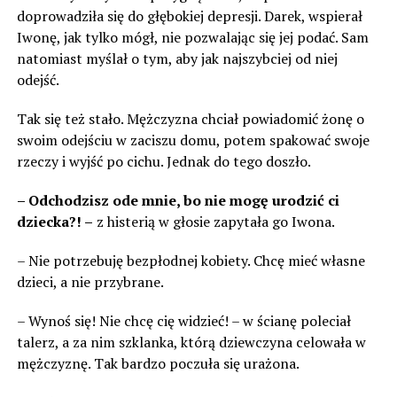
doprowadziła się do głębokiej depresji. Darek, wspierał
Iwonę, jak tylko mógł, nie pozwalając się jej podać. Sam
natomiast myślał o tym, aby jak najszybciej od niej
odejść.
Tak się też stało. Mężczyzna chciał powiadomić żonę o
swoim odejściu w zaciszu domu, potem spakować swoje
rzeczy i wyjść po cichu. Jednak do tego doszło.
– Odchodzisz ode mnie, bo nie mogę urodzić ci
dziecka?! –
z histerią w głosie zapytała go Iwona.
– Nie potrzebuję bezpłodnej kobiety. Chcę mieć własne
dzieci, a nie przybrane.
– Wynoś się! Nie chcę cię widzieć! – w ścianę poleciał
talerz, a za nim szklanka, którą dziewczyna celowała w
mężczyznę. Tak bardzo poczuła się urażona.