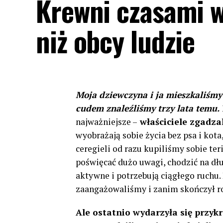
Krewni czasami w
niż obcy ludzie
Moja dziewczyna i ja mieszkaliśmy
cudem znaleźliśmy trzy lata temu.
najważniejsze –
właściciele zgadzal
wyobrażają sobie życia bez psa i kota
ceregieli od razu kupiliśmy sobie ter
poświęcać dużo uwagi, chodzić na dług
aktywne i potrzebują ciągłego ruchu.
zaangażowaliśmy i zanim skończył rok
Ale ostatnio wydarzyła się przykra