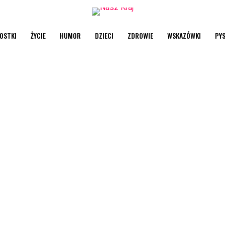
OSTKI
ŻYCIE
HUMOR
DZIECI
ZDROWIE
WSKAZÓWKI
PY