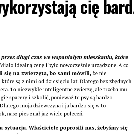
ykorzystają cię bard
 przez długi czas we wspaniałym mieszkaniu, które
Miało idealną cenę i było nowocześnie urządzone. A co
i się na zwierzęta, bo sami mówili,
że nie
, które są z nimi od dziesięciu lat. Dlatego bez zbędnych
iera. To niezwykle inteligentne zwierzę, ale trzeba mu
ie spacery i szkolić, ponieważ te psy są bardzo
 Dlatego moja dziewczyna i ja bardzo się w to
, nasz pies znał już wiele poleceń.
 sytuacja. Właściciele poprosili nas, żebyśmy się