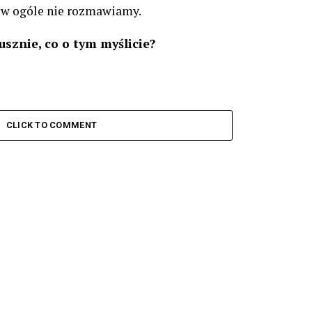
ą w ogóle nie rozmawiamy.
sznie, co o tym myślicie?
CLICK TO COMMENT