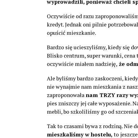
wyprowadzili, ponieważ chcieli s
Oczywiście od razu zaproponowaliśmy
kredyt. Jednak oni pilnie potrzebowa
opuścić mieszkanie.
Bardzo się ucieszyliśmy, kiedy się d
Blisko centrum, super warunki, cena
oczywiście miałem nadzieję,
że odm
Ale byliśmy bardzo zaskoczeni, kiedy 
nie wynajmie nam mieszkania z naszy
zaproponowała
nam TRZY razy wyżs
pies zniszczy jej całe wyposażenie. 
mebli, bo szkoliliśmy go od szczeniak
Tak to czasami bywa z rodziną. Nie do
mieszkaliśmy w hostelu,
to jeszcze