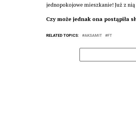
jednopokojowe mieszkanie! Już z ni
Czy może jednak ona postąpiła słu
RELATED TOPICS:
AKSAMIT
FT