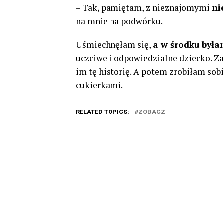
– Tak, pamiętam, z nieznajomymi
ni
na mnie na podwórku.
Uśmiechnęłam się,
a w środku był
uczciwe i odpowiedzialne dziecko. Z
im tę historię. A potem zrobiłam so
cukierkami.
RELATED TOPICS:
ZOBACZ