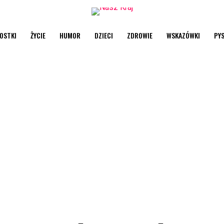
OSTKI
ŻYCIE
HUMOR
DZIECI
ZDROWIE
WSKAZÓWKI
PY