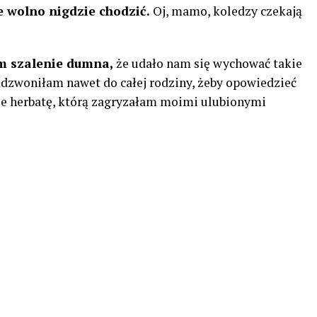
e wolno nigdzie chodzić.
Oj, mamo, koledzy czekają
am szalenie dumna,
że ​​udało nam się wychować takie
adzwoniłam nawet do całej rodziny, żeby opowiedzieć
bie herbatę, którą zagryzałam moimi ulubionymi