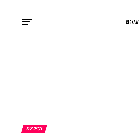
CIEKAW
DZIECI