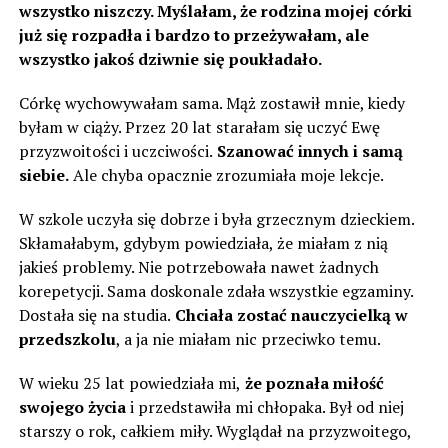
wszystko niszczy. Myślałam, że rodzina mojej córki
już się rozpadła i bardzo to przeżywałam, ale
wszystko jakoś dziwnie się poukładało.
Córkę wychowywałam sama. Mąż zostawił mnie, kiedy
byłam w ciąży. Przez 20 lat starałam się uczyć Ewę
przyzwoitości i uczciwości.
Szanować innych i samą
siebie.
Ale chyba opacznie zrozumiała moje lekcje.
W szkole uczyła się dobrze i była grzecznym dzieckiem.
Skłamałabym, gdybym powiedziała, że miałam z nią
jakieś problemy. Nie potrzebowała nawet żadnych
korepetycji. Sama doskonale zdała wszystkie egzaminy.
Dostała się na studia.
Chciała zostać nauczycielką w
przedszkolu
, a ja nie miałam nic przeciwko temu.
W wieku 25 lat powiedziała mi,
że poznała miłość
swojego życia
i przedstawiła mi chłopaka. Był od niej
starszy o rok, całkiem miły. Wyglądał na przyzwoitego,