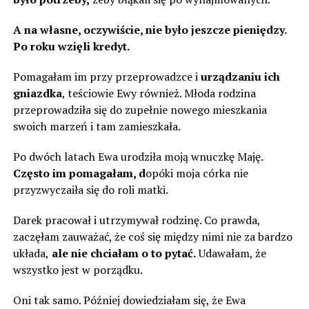
A na własne, oczywiście, nie było jeszcze pieniędzy.
Po roku wzięli kredyt.
Pomagałam im przy przeprowadzce i
urządzaniu ich
gniazdka
, teściowie Ewy również. Młoda rodzina
przeprowadziła się do zupełnie nowego mieszkania
swoich marzeń i tam zamieszkała.
Po dwóch latach Ewa urodziła moją wnuczkę Maję.
Często im pomagałam, d
opóki moja córka nie
przyzwyczaiła się do roli matki.
Darek pracował i utrzymywał rodzinę. Co prawda,
zaczęłam zauważać, że coś się między nimi nie za bardzo
układa,
ale nie chciałam o to pytać.
Udawałam, że ​​
wszystko jest w porządku.
Oni tak samo. Później dowiedziałam się, że Ewa