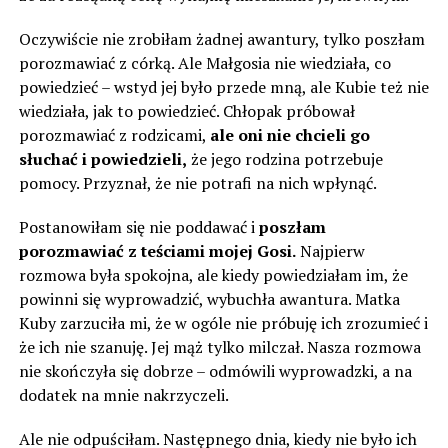
Oczywiście nie zrobiłam żadnej awantury, tylko poszłam
porozmawiać z córką. Ale Małgosia nie wiedziała, co
powiedzieć – wstyd jej było przede mną, ale Kubie też nie
wiedziała, jak to powiedzieć. Chłopak próbował
porozmawiać z rodzicami,
ale oni nie chcieli go
słuchać i powiedzieli,
że jego rodzina potrzebuje
pomocy. Przyznał, że nie potrafi na nich wpłynąć.
Postanowiłam się nie poddawać i
poszłam
porozmawiać z teściami mojej Gosi.
Najpierw
rozmowa była spokojna, ale kiedy powiedziałam im, że
powinni się wyprowadzić, wybuchła awantura. Matka
Kuby zarzuciła mi, że w ogóle nie próbuję ich zrozumieć i
że ich nie szanuję. Jej mąż tylko milczał. Nasza rozmowa
nie skończyła się dobrze – odmówili wyprowadzki, a na
dodatek na mnie nakrzyczeli.
Ale nie odpuściłam. Następnego dnia, kiedy nie było ich