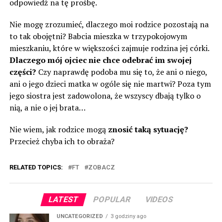
odpowiedź na tę prośbę.
Nie mogę zrozumieć, dlaczego moi rodzice pozostają na
to tak obojętni? Babcia mieszka w trzypokojowym
mieszkaniu, które w większości zajmuje rodzina jej córki.
Dlaczego mój ojciec nie chce odebrać im swojej
części?
Czy naprawdę podoba mu się to, że ani o niego,
ani o jego dzieci matka w ogóle się nie martwi? Poza tym
jego siostra jest zadowolona, że wszyscy dbają tylko o
nią, a nie o jej brata…
Nie wiem, jak rodzice mogą
znosić taką sytuację?
Przecież chyba ich to obraża?
RELATED TOPICS:
FT
ZOBACZ
LATEST
POPULAR
VIDEOS
UNCATEGORIZED
3 godziny ago