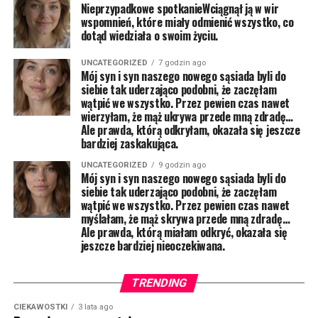
Nieprzypadkowe spotkanieWciągnął ją w wir
wspomnień, które miały odmienić wszystko, co
dotąd wiedziała o swoim życiu.
UNCATEGORIZED
7 godzin ago
Mój syn i syn naszego nowego sąsiada byli do
siebie tak uderzająco podobni, że zaczęłam
wątpić we wszystko. Przez pewien czas nawet
wierzyłam, że mąż ukrywa przede mną zdradę…
Ale prawda, którą odkryłam, okazała się jeszcze
bardziej zaskakująca.
UNCATEGORIZED
9 godzin ago
Mój syn i syn naszego nowego sąsiada byli do
siebie tak uderzająco podobni, że zaczęłam
wątpić we wszystko. Przez pewien czas nawet
myślałam, że mąż skrywa przede mną zdradę…
Ale prawda, którą miałam odkryć, okazała się
jeszcze bardziej nieoczekiwana.
TRENDING
CIEKAWOSTKI
3 lata ago