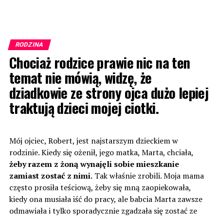
RODZINA
Chociaż rodzice prawie nic na ten
temat nie mówią, widzę, że
dziadkowie ze strony ojca dużo lepiej
traktują dzieci mojej ciotki.
Mój ojciec, Robert, jest najstarszym dzieckiem w
rodzinie. Kiedy się ożenił, jego matka, Marta, chciała,
żeby razem z żoną wynajęli sobie mieszkanie
zamiast zostać z nimi.
Tak właśnie zrobili. Moja mama
często prosiła teściową, żeby się mną zaopiekowała,
kiedy ona musiała iść do pracy, ale babcia Marta zawsze
odmawiała i tylko sporadycznie zgadzała się zostać ze