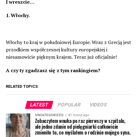
I wreszcie…
1. Włochy.
Włochy to kraj w południowej Europie. Wraz z Grecją jest
przodkiem współczesnej kultury europejskiej i
niesamowicie pięknym krajem. Teraz już oficjalnie!
A czy ty zgadzasz się z tym rankingiem?
RELATED TOPICS:
LATEST
POPULAR
VIDEOS
UNCATEGORIZED
41 minut ago
Zobaczyłem wnuka po raz pierwszy w szpitalu,
ale jedno zdanie od pielęgniarki całkowicie
zmieniło to, co myślałem o rodzinie mojego syna.