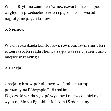
Wielka Brytania zajmuje również czwarte miejsce pod
względem przedsiębiorczości i piąte miejsce wśród
najpotężniejszych krajów.
3. Niemcy.
W tym roku dzięki komfortowi, równouprawnieniu płci i
przejrzystości rządu Niemcy zajęły wyższe o jeden punkt
miejsce w rankingu.
2. Grecja.
Grecja to kraj w południowo-wschodniej Europie,
położony na Półwyspie Bałkańskim.
Większość składa się z półwyspów i niezwykle pięknych
wysp na Morzu Egejskim, Jońskim i Śródziemnym.