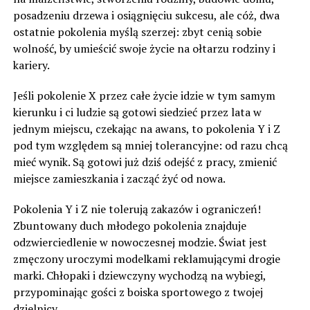
posadzeniu drzewa i osiągnięciu sukcesu, ale cóż, dwa
ostatnie pokolenia myślą szerzej: zbyt cenią sobie
wolność, by umieścić swoje życie na ołtarzu rodziny i
kariery.
Jeśli pokolenie X przez całe życie idzie w tym samym
kierunku i ci ludzie są gotowi siedzieć przez lata w
jednym miejscu, czekając na awans, to pokolenia Y i Z
pod tym względem są mniej tolerancyjne: od razu chcą
mieć wynik. Są gotowi już dziś odejść z pracy, zmienić
miejsce zamieszkania i zacząć żyć od nowa.
Pokolenia Y i Z nie tolerują zakazów i ograniczeń!
Zbuntowany duch młodego pokolenia znajduje
odzwierciedlenie w nowoczesnej modzie. Świat jest
zmęczony uroczymi modelkami reklamującymi drogie
marki. Chłopaki i dziewczyny wychodzą na wybiegi,
przypominając gości z boiska sportowego z twojej
dzielnicy.