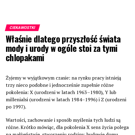
CIEKAWOSTKI
Właśnie dlatego przyszłość świata
mody i urody w ogóle stoi za tymi
chlopakami
Żyjemy w wyjątkowym czasie: na rynku pracy istnieją
trzy nieco podobne i jednocześnie zupełnie różne
pokolenia: X (urodzeni w latach 1963–1980), Y lub
millenialsi (urodzeni w latach 1984–1996) i Z (urodzeni
po 1997).
Wartości, zachowanie i sposób myślenia tych ludzi są
różne. Krótko mówiąc, dla pokolenia X sens życia polega
na małżeństwie, stworzeniu rodziny, budowie domu,