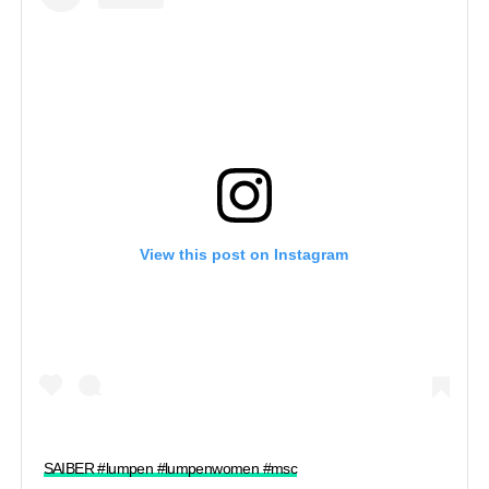
View this post on Instagram
SAIBER #lumpen #lumpenwomen #msc