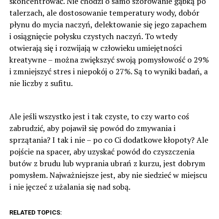
skoncentrować. Nie chodzi o samo szorowanie gąbką po
talerzach, ale dostosowanie temperatury wody, dobór
płynu do mycia naczyń, delektowanie się jego zapachem
i osiągnięcie połysku czystych naczyń. To wtedy
otwierają się i rozwijają w człowieku umiejętności
kreatywne – można zwiększyć swoją pomysłowość o 29%
i zmniejszyć stres i niepokój o 27%. Są to wyniki badań, a
nie liczby z sufitu.
Ale jeśli wszystko jest i tak czyste, to czy warto coś
zabrudzić, aby pojawił się powód do zmywania i
sprzątania? I tak i nie – po co Ci dodatkowe kłopoty? Ale
pojście na spacer, aby uzyskać powód do czyszczenia
butów z brudu lub wyprania ubrań z kurzu, jest dobrym
pomysłem. Najważniejsze jest, aby nie siedzieć w miejscu
i nie jęczeć z użalania się nad sobą.
RELATED TOPICS: