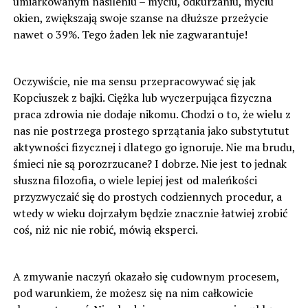
umiarkowanym nasileniu – myciu, odkurzaniu, myciu
okien, zwiększają swoje szanse na dłuższe przeżycie
nawet o 39%. Tego żaden lek nie zagwarantuje!
Oczywiście, nie ma sensu przepracowywać się jak
Kopciuszek z bajki. Ciężka lub wyczerpująca fizyczna
praca zdrowia nie dodaje nikomu. Chodzi o to, że wielu z
nas nie postrzega prostego sprzątania jako substytutut
aktywności fizycznej i dlatego go ignoruje. Nie ma brudu,
śmieci nie są porozrzucane? I dobrze. Nie jest to jednak
słuszna filozofia, o wiele lepiej jest od maleńkości
przyzwyczaić się do prostych codziennych procedur, a
wtedy w wieku dojrzałym będzie znacznie łatwiej zrobić
coś, niż nic nie robić, mówią eksperci.
A zmywanie naczyń okazało się cudownym procesem,
pod warunkiem, że możesz się na nim całkowicie