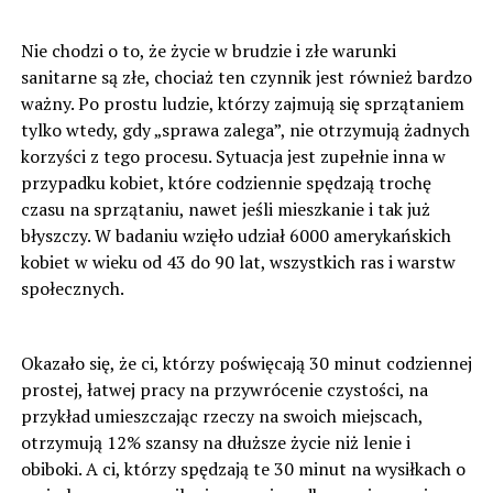
Nie chodzi o to, że życie w brudzie i złe warunki
sanitarne są złe, chociaż ten czynnik jest również bardzo
ważny. Po prostu ludzie, którzy zajmują się sprzątaniem
tylko wtedy, gdy „sprawa zalega”, nie otrzymują żadnych
korzyści z tego procesu. Sytuacja jest zupełnie inna w
przypadku kobiet, które codziennie spędzają trochę
czasu na sprzątaniu, nawet jeśli mieszkanie i tak już
błyszczy. W badaniu wzięło udział 6000 amerykańskich
kobiet w wieku od 43 do 90 lat, wszystkich ras i warstw
społecznych.
Okazało się, że ci, którzy poświęcają 30 minut codziennej
prostej, łatwej pracy na przywrócenie czystości, na
przykład umieszczając rzeczy na swoich miejscach,
otrzymują 12% szansy na dłuższe życie niż lenie i
obiboki. A ci, którzy spędzają te 30 minut na wysiłkach o