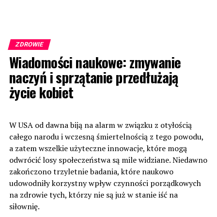
ZDROWIE
Wiadomości naukowe: zmywanie
naczyń i sprzątanie przedłużają
życie kobiet
W USA od dawna biją na alarm w związku z otyłością
całego narodu i wczesną śmiertelnością z tego powodu,
a zatem wszelkie użyteczne innowacje, które mogą
odwrócić losy społeczeństwa są mile widziane. Niedawno
zakończono trzyletnie badania, które naukowo
udowodniły korzystny wpływ czynności porządkowych
na zdrowie tych, którzy nie są już w stanie iść na
siłownię.