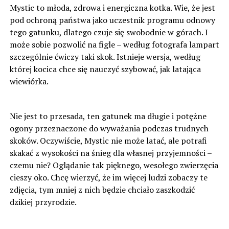
Mystic to młoda, zdrowa i energiczna kotka. Wie, że jest
pod ochroną państwa jako uczestnik programu odnowy
tego gatunku, dlatego czuje się swobodnie w górach. I
może sobie pozwolić na figle – według fotografa lampart
szczególnie ćwiczy taki skok. Istnieje wersja, według
której kocica chce się nauczyć szybować, jak latająca
wiewiórka.
Nie jest to przesada, ten gatunek ma długie i potężne
ogony przeznaczone do wyważania podczas trudnych
skoków. Oczywiście, Mystic nie może latać, ale potrafi
skakać z wysokości na śnieg dla własnej przyjemności –
czemu nie? Oglądanie tak pięknego, wesołego zwierzęcia
cieszy oko. Chcę wierzyć, że im więcej ludzi zobaczy te
zdjęcia, tym mniej z nich będzie chciało zaszkodzić
dzikiej przyrodzie.