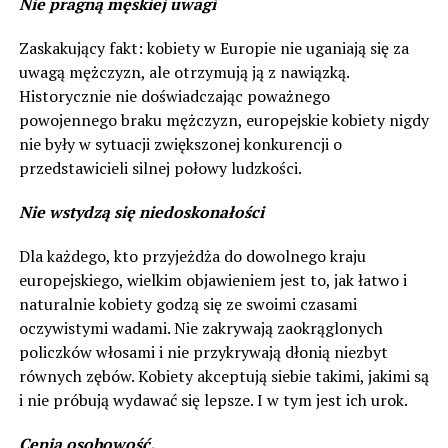
Nie pragną męskiej uwagi
Zaskakujący fakt: kobiety w Europie nie uganiają się za
uwagą mężczyzn, ale otrzymują ją z nawiązką.
Historycznie nie doświadczając poważnego
powojennego braku mężczyzn, europejskie kobiety nigdy
nie były w sytuacji zwiększonej konkurencji o
przedstawicieli silnej połowy ludzkości.
Nie wstydzą się niedoskonałości
Dla każdego, kto przyjeżdża do dowolnego kraju
europejskiego, wielkim objawieniem jest to, jak łatwo i
naturalnie kobiety godzą się ze swoimi czasami
oczywistymi wadami. Nie zakrywają zaokrąglonych
policzków włosami i nie przykrywają dłonią niezbyt
równych zębów. Kobiety akceptują siebie takimi, jakimi są
i nie próbują wydawać się lepsze. I w tym jest ich urok.
Cenią osobowość.