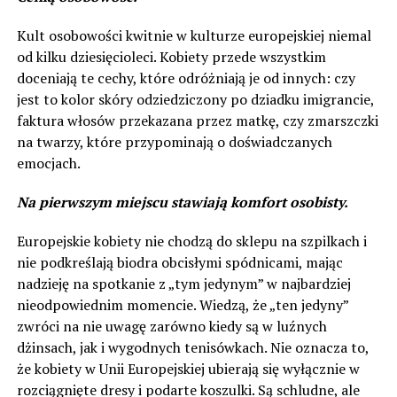
Kult osobowości kwitnie w kulturze europejskiej niemal
od kilku dziesięcioleci. Kobiety przede wszystkim
doceniają te cechy, które odróżniają je od innych: czy
jest to kolor skóry odziedziczony po dziadku imigrancie,
faktura włosów przekazana przez matkę, czy zmarszczki
na twarzy, które przypominają o doświadczanych
emocjach.
Na pierwszym miejscu stawiają komfort osobisty.
Europejskie kobiety nie chodzą do sklepu na szpilkach i
nie podkreślają biodra obcisłymi spódnicami, mając
nadzieję na spotkanie z „tym jedynym” w najbardziej
nieodpowiednim momencie. Wiedzą, że „ten jedyny”
zwróci na nie uwagę zarówno kiedy są w luźnych
dżinsach, jak i wygodnych tenisówkach. Nie oznacza to,
że kobiety w Unii Europejskiej ubierają się wyłącznie w
rozciągnięte dresy i podarte koszulki. Są schludne, ale