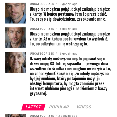
UNCATEGORIZED
13 godzin ago
Długo nie mogłem pojąć, dokąd znikają pieniądze
z karty. W końcu postanowiłem to prześledzić.
To, czego się dowiedziałem, zszokowało mnie.
UNCATEGORIZED
15 godzin ago
Długo nie mogłem pojąć, dokąd znikają pieniądze
z karty. Aż w końcu postanowiłem to wyśledzić.
To, co odkryłem, mną wstrząsnęło.
UNCATEGORIZED
16 godzin ago
Dziwny młody mężczyzna ciągle pojawiał się u
drzwi mojej 83-letniej sąsiadki – pewnego dnia
wszedłem do środka i nie mogłem uwierzyć w to,
co zobaczyłemOkazało się, że młody mężczyzna
był jej wnukiem, który potajemnie uczył ją
obsługi komputera, by mogła zamówić przez
internet ulubione pierogi z nadzieniem z kaszy
gryczanej.
LATEST
POPULAR
VIDEOS
UNCATEGORIZED
3 godziny ago