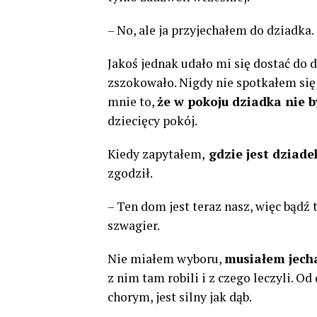
– No, ale ja przyjechałem do dziadka.
Jakoś jednak udało mi się dostać do 
zszokowało. Nigdy nie spotkałem się
mnie to,
że w pokoju dziadka nie b
dziecięcy pokój.
Kiedy zapytałem,
gdzie jest dziade
zgodził.
– Ten dom jest teraz nasz, więc bądź 
szwagier.
Nie miałem wyboru,
musiałem jecha
z nim tam robili i z czego leczyli. 
chorym, jest silny jak dąb.