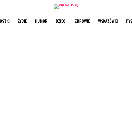
OSTKI
ŻYCIE
HUMOR
DZIECI
ZDROWIE
WSKAZÓWKI
PY