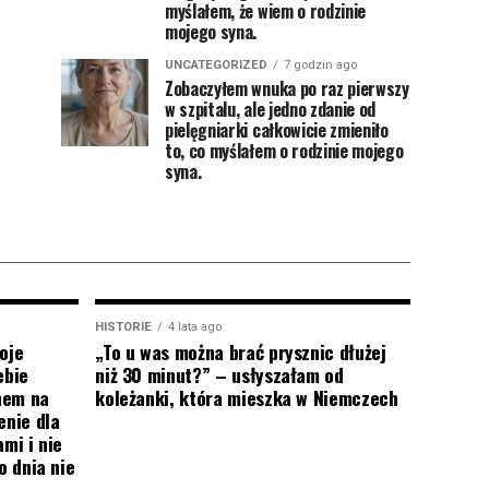
myślałem, że wiem o rodzinie
mojego syna.
UNCATEGORIZED
7 godzin ago
Zobaczyłem wnuka po raz pierwszy
w szpitalu, ale jedno zdanie od
pielęgniarki całkowicie zmieniło
to, co myślałem o rodzinie mojego
syna.
HISTORIE
4 lata ago
oje
„To u was można brać prysznic dłużej
ebie
niż 30 minut?” – usłyszałam od
onem na
koleżanki, która mieszka w Niemczech
enie dla
mi i nie
o dnia nie