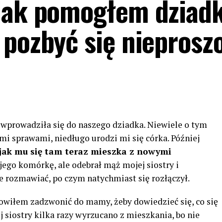
 jak pomogłem dziad
 pozbyć się nieprosz
 wprowadziła się do naszego dziadka. Niewiele o tym
i sprawami, niedługo urodzi mi się córka. Później
jak mu się tam teraz mieszka z nowymi
ego komórkę, ale odebrał mąż mojej siostry i
e rozmawiać, po czym natychmiast się rozłączył.
anowiłem zadzwonić do mamy, żeby dowiedzieć się, co się
ej siostry kilka razy wyrzucano z mieszkania, bo nie