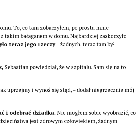
domu. To, co tam zobaczyłem, po prostu mnie
 z takim bałaganem w domu. Najbardziej zaskoczyło
yło teraz jego rzeczy
– żadnych, teraz tam był
k,
Sebastian powiedział, że w szpitalu. Sam się na to
tak uprzejmy i wynoś się stąd, – dodał niegrzecznie mój
ć i odebrać dziadka.
Nie mogłem sobie wyobrazić, co
Od dzieciństwa jest zdrowym człowiekiem, żadnym