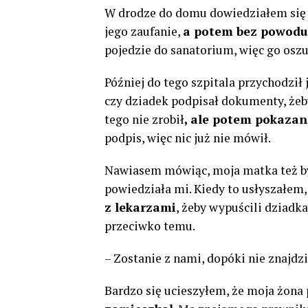
W drodze do domu dowiedziałem się od
jego zaufanie,
a potem bez powodu 
pojedzie do sanatorium, więc go oszu
Później do tego szpitala przychodził 
czy dziadek podpisał dokumenty, żeb
tego nie zrobił
, ale potem pokaza
podpis, więc nic już nie mówił.
Nawiasem mówiąc, moja matka też była
powiedziała mi. Kiedy to usłyszałem,
z lekarzami
, żeby wypuścili dziadk
przeciwko temu.
– Zostanie z nami, dopóki nie znajdz
Bardzo się ucieszyłem, że moja żona