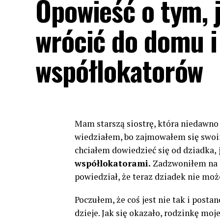
Opowieść o tym,
wrócić do domu i
współlokatorów
Mam starszą siostrę, która niedawno
wiedziałem, bo zajmowałem się swoim
chciałem dowiedzieć się od dziadka,
współlokatorami.
Zadzwoniłem na j
powiedział, że teraz dziadek nie moż
Poczułem, że coś jest nie tak i post
dzieje. Jak się okazało, rodzinkę moj