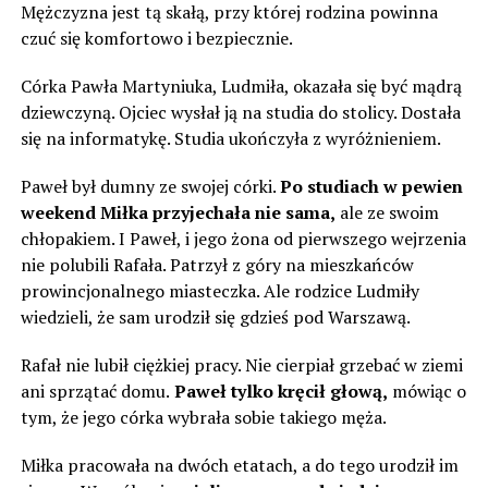
Mężczyzna jest tą skałą, przy której rodzina powinna
czuć się komfortowo i bezpiecznie.
Córka Pawła Martyniuka, Ludmiła, okazała się być mądrą
dziewczyną. Ojciec wysłał ją na studia do stolicy. Dostała
się na informatykę. Studia ukończyła z wyróżnieniem.
Paweł był dumny ze swojej córki.
Po studiach w pewien
weekend Miłka przyjechała nie sama,
ale ze swoim
chłopakiem. I Paweł, i jego żona od pierwszego wejrzenia
nie polubili Rafała. Patrzył z góry na mieszkańców
prowincjonalnego miasteczka. Ale rodzice Ludmiły
wiedzieli, że sam urodził się gdzieś pod Warszawą.
Rafał nie lubił ciężkiej pracy. Nie cierpiał grzebać w ziemi
ani sprzątać domu.
Paweł tylko kręcił głową,
mówiąc o
tym, że jego córka wybrała sobie takiego męża.
Miłka pracowała na dwóch etatach, a do tego urodził im