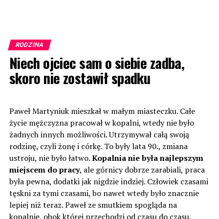
RODZINA
Niech ojciec sam o siebie zadba,
skoro nie zostawił spadku
Paweł Martyniuk mieszkał w małym miasteczku. Całe
życie mężczyzna pracował w kopalni, wtedy nie było
żadnych innych możliwości. Utrzymywał całą swoją
rodzinę, czyli żonę i córkę. To były lata 90., zmiana
ustroju, nie było łatwo.
Kopalnia nie była najlepszym
miejscem do pracy
, ale górnicy dobrze zarabiali, praca
była pewna, dodatki jak nigdzie indziej. Człowiek czasami
tęskni za tymi czasami, bo nawet wtedy było znacznie
lepiej niż teraz. Paweł ze smutkiem spogląda na
kopalnię, obok której przechodzi od czasu do czasu.