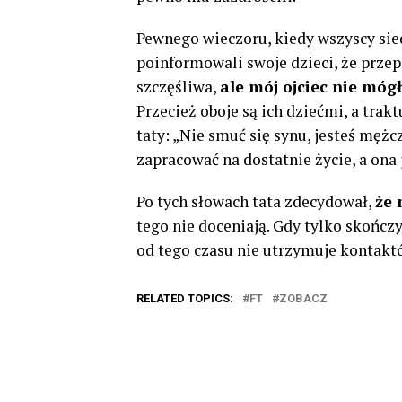
Pewnego wieczoru, kiedy wszyscy siedz
poinformowali swoje dzieci, że przep
szczęśliwa,
ale mój ojciec nie móg
Przecież oboje są ich dziećmi, a trak
taty: „Nie smuć się synu, jesteś mę
zapracować na dostatnie życie, a ona 
Po tych słowach tata zdecydował,
że 
tego nie doceniają. Gdy tylko skończy
od tego czasu nie utrzymuje kontaktów
RELATED TOPICS:
FT
ZOBACZ