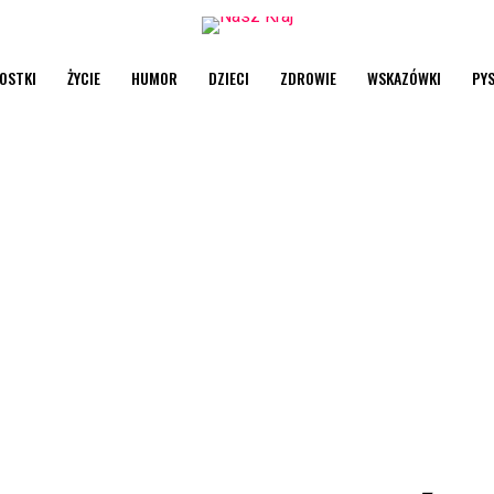
OSTKI
ŻYCIE
HUMOR
DZIECI
ZDROWIE
WSKAZÓWKI
PY