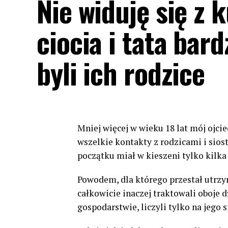
Nie widuję się z
ciocia i tata bard
byli ich rodzice
Mniej więcej w wieku 18 lat mój ojci
wszelkie kontakty z rodzicami i sios
początku miał w kieszeni tylko kilka
Powodem, dla którego przestał utrzym
całkowicie inaczej traktowali oboje d
gospodarstwie, liczyli tylko na jego s