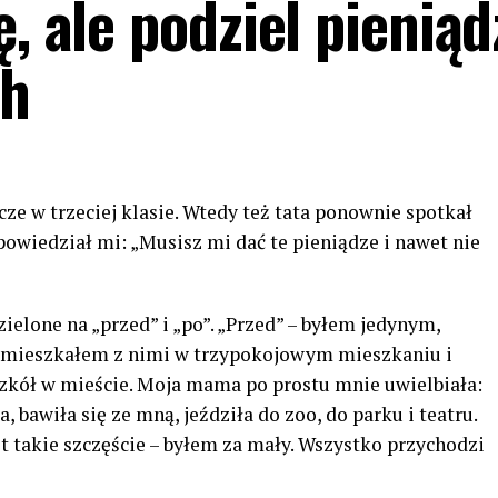
ę, ale podziel pieniąd
ch
e w trzeciej klasie. Wtedy też tata ponownie spotkał
powiedział mi: „Musisz mi dać te pieniądze i nawet nie
ielone na „przed” i „po”. „Przed” – byłem jedynym,
 mieszkałem z nimi w trzypokojowym mieszkaniu i
zkół w mieście. Moja mama po prostu mnie uwielbiała:
 bawiła się ze mną, jeździła do zoo, do parku i teatru.
t takie szczęście – byłem za mały. Wszystko przychodzi