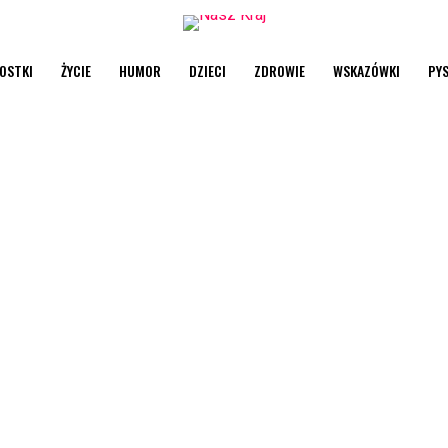
OSTKI
ŻYCIE
HUMOR
DZIECI
ZDROWIE
WSKAZÓWKI
PY