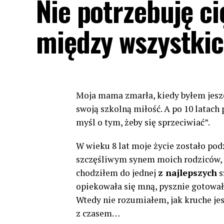
Nie potrzebuję ci
między wszystki
Moja mama zmarła, kiedy byłem jeszcz
swoją szkolną miłość. A po 10 latach 
myśl o tym, żeby się sprzeciwiać”.
W wieku 8 lat moje życie zostało podz
szczęśliwym synem moich rodziców,
chodziłem do jednej
z najlepszych
s
opiekowała się mną, pysznie gotowała,
Wtedy nie rozumiałem, jak kruche jes
z czasem…