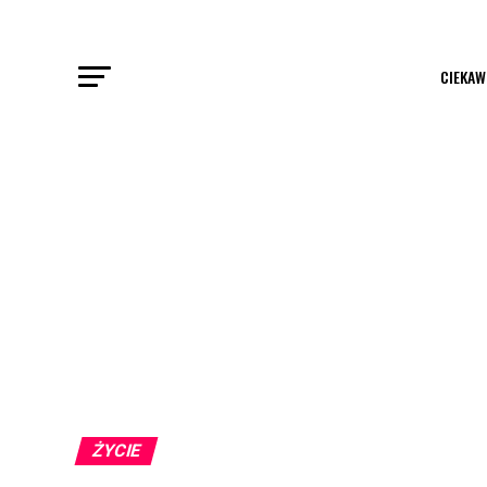
CIEKAW
ŻYCIE