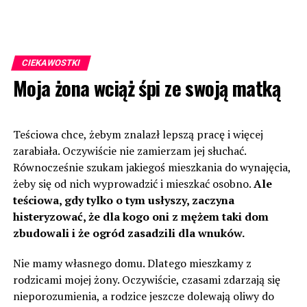
CIEKAWOSTKI
Moja żona wciąż śpi ze swoją matką
Teściowa chce, żebym znalazł lepszą pracę i więcej
zarabiała. Oczywiście nie zamierzam jej słuchać.
Równocześnie szukam jakiegoś mieszkania do wynajęcia,
żeby się od nich wyprowadzić i mieszkać osobno.
Ale
teściowa, gdy tylko o tym usłyszy, zaczyna
histeryzować, że dla kogo oni z mężem taki dom
zbudowali i że ogród zasadzili dla wnuków.
Nie mamy własnego domu. Dlatego mieszkamy z
rodzicami mojej żony. Oczywiście, czasami zdarzają się
nieporozumienia, a rodzice jeszcze dolewają oliwy do