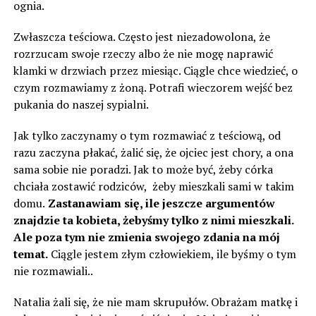
ognia.
Zwłaszcza teściowa. Często jest niezadowolona, że
rozrzucam swoje rzeczy albo że nie mogę naprawić
klamki w drzwiach przez miesiąc. Ciągle chce wiedzieć, o
czym rozmawiamy z żoną. Potrafi wieczorem wejść bez
pukania do naszej sypialni.
Jak tylko zaczynamy o tym rozmawiać z teściową, od
razu zaczyna płakać, żalić się, że ojciec jest chory, a ona
sama sobie nie poradzi. Jak to może być, żeby córka
chciała zostawić rodziców, żeby mieszkali sami w takim
domu.
Zastanawiam się, ile jeszcze argumentów
znajdzie ta kobieta, żebyśmy tylko z nimi mieszkali.
Ale poza tym nie zmienia swojego zdania na mój
temat.
Ciągle jestem złym człowiekiem, ile byśmy o tym
nie rozmawiali..
Natalia żali się, że ​​nie mam skrupułów. Obrażam matkę i