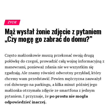
ŻYCIE
Mąż wysłał żonie zdjęcie z pytaniem
„Czy mogę go zabrać do domu?”
Często małżonkowie muszą przekonać swoją drugą
połówkę do czegoś, prowadzić całą wojnę informacyjną z
manewrami, ponieważ zdania nie we wszystkim się
zgadzają. Ale znamy również odwrotny przykład, który
chcemy wam przedstawić. Pewien mężczyzna zauważył
coś dziwnego na parkingu, a kilka minut później jego
małżonka otrzymała zdjęcie ze smartfona z jednym
pytaniem. I przyznaje, że
po prostu nie mogła
odpowiedzieć inaczej
.