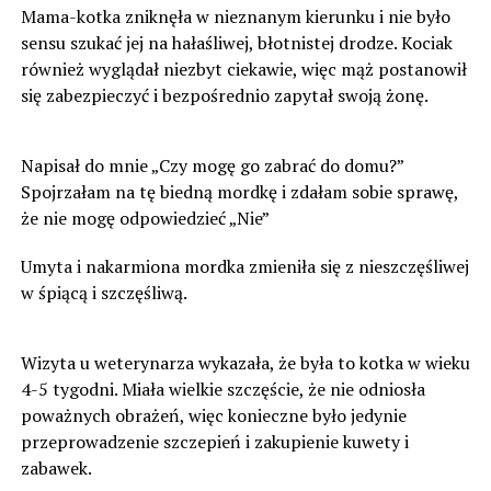
Mama-kotka zniknęła w nieznanym kierunku i nie było
sensu szukać jej na hałaśliwej, błotnistej drodze. Kociak
również wyglądał niezbyt ciekawie, więc mąż postanowił
się zabezpieczyć i bezpośrednio zapytał swoją żonę.
Napisał do mnie „Czy mogę go zabrać do domu?”
Spojrzałam na tę biedną mordkę i zdałam sobie sprawę,
że nie mogę odpowiedzieć „Nie”
Umyta i nakarmiona mordka zmieniła się z nieszczęśliwej
w śpiącą i szczęśliwą.
Wizyta u weterynarza wykazała, że była to kotka w wieku
4-5 tygodni. Miała wielkie szczęście, że nie odniosła
poważnych obrażeń, więc konieczne było jedynie
przeprowadzenie szczepień i zakupienie kuwety i
zabawek.