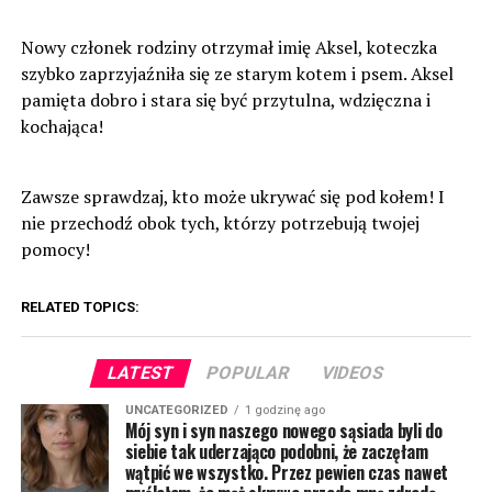
Nowy członek rodziny otrzymał imię Aksel, koteczka
szybko zaprzyjaźniła się ze starym kotem i psem. Aksel
pamięta dobro i stara się być przytulna, wdzięczna i
kochająca!
Zawsze sprawdzaj, kto może ukrywać się pod kołem! I
nie przechodź obok tych, którzy potrzebują twojej
pomocy!
RELATED TOPICS:
LATEST
POPULAR
VIDEOS
UNCATEGORIZED
1 godzinę ago
Mój syn i syn naszego nowego sąsiada byli do
siebie tak uderzająco podobni, że zaczęłam
wątpić we wszystko. Przez pewien czas nawet