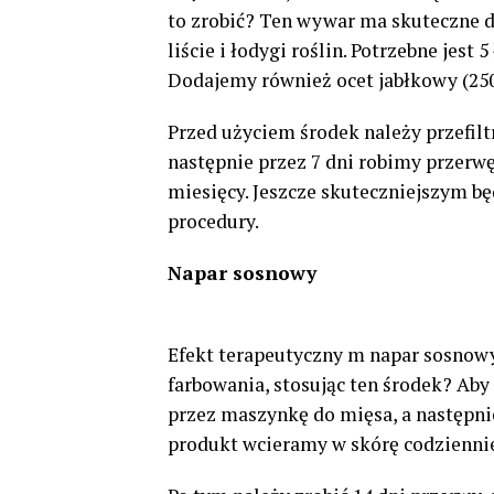
to zrobić? Ten wywar ma skuteczne 
liście i łodygi roślin. Potrzebne jest
Dodajemy również ocet jabłkowy (250
Przed użyciem środek należy przefilt
następnie przez 7 dni robimy przerw
miesięcy. Jeszcze skuteczniejszym b
procedury.
Napar sosnowy
Efekt terapeutyczny m napar sosnowy
farbowania, stosując ten środek? Aby 
przez maszynkę do mięsa, a następnie
produkt wcieramy w skórę codziennie