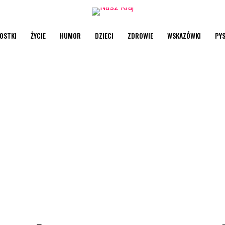
OSTKI
ŻYCIE
HUMOR
DZIECI
ZDROWIE
WSKAZÓWKI
PY