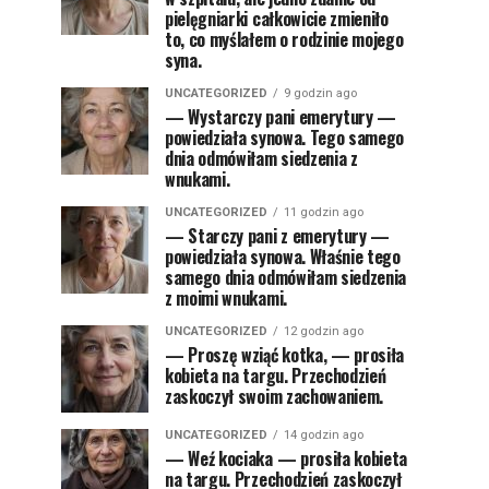
pielęgniarki całkowicie zmieniło
to, co myślałem o rodzinie mojego
syna.
UNCATEGORIZED
9 godzin ago
— Wystarczy pani emerytury —
powiedziała synowa. Tego samego
dnia odmówiłam siedzenia z
wnukami.
UNCATEGORIZED
11 godzin ago
— Starczy pani z emerytury —
powiedziała synowa. Właśnie tego
samego dnia odmówiłam siedzenia
z moimi wnukami.
UNCATEGORIZED
12 godzin ago
— Proszę wziąć kotka, — prosiła
kobieta na targu. Przechodzień
zaskoczył swoim zachowaniem.
UNCATEGORIZED
14 godzin ago
— Weź kociaka — prosiła kobieta
na targu. Przechodzień zaskoczył