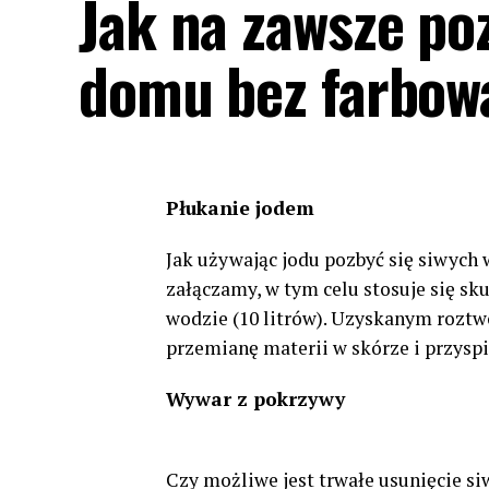
Jak na zawsze po
domu bez farbow
Płukanie jodem
Jak używając jodu pozbyć się siwych
załączamy, w tym celu stosuje się sk
wodzie (10 litrów). Uzyskanym roztw
przemianę materii w skórze i przysp
Wywar z pokrzywy
Czy możliwe jest trwałe usunięcie s