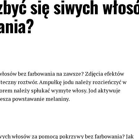
zbyć się siwych włos
ania?
 włosów bez farbowania na zawsze? Zdjęcia efektów
uteczny roztwór. Ampułkę jodu należy rozcieńczyć w
orem należy spłukać wymyte włosy. Jod aktywuje
iesza powstawanie melaniny.
iwych włosów za pomocą pokrzywy bez farbowania? Jak