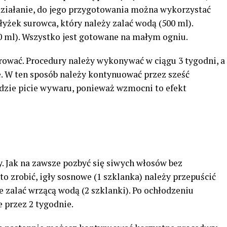
działanie, do jego przygotowania można wykorzystać
 5 łyżek surowca, który należy zalać wodą (500 ml).
 ml). Wszystko jest gotowane na małym ogniu.
rować. Procedury należy wykonywać w ciągu 3 tygodni, a
ę. W ten sposób należy kontynuować przez sześć
ędzie picie wywaru, ponieważ wzmocni to efekt
. Jak na zawsze pozbyć się siwych włosów bez
to zrobić, igły sosnowe (1 szklanka) należy przepuścić
 zalać wrzącą wodą (2 szklanki). Po ochłodzeniu
 przez 2 tygodnie.