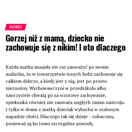
DZIECI
Gorzej niż z mamą, dziecko nie
zachowuje się z nikim! I oto dlaczego
Każda matka musiała nie raz zauważyć po swoim
maluchu, że w towarzystwie innych ludzi zachowuje się
całkiem dobrze, a kiedy jest z nią, jest po prostu
nieznośny. Wychowawczyni w przedszkolu albo
nauczyciele chwalą go za wzorowe zachowanie,
opiekunka również nie zauważa nagłych zmian nastroju.
I tylko w domu z matką dzieciak wybucha w szalonym
napadzie złości. Dlaczego tak się dzieje – zobaczmy,
ponieważ są ku temu szczególne powody.