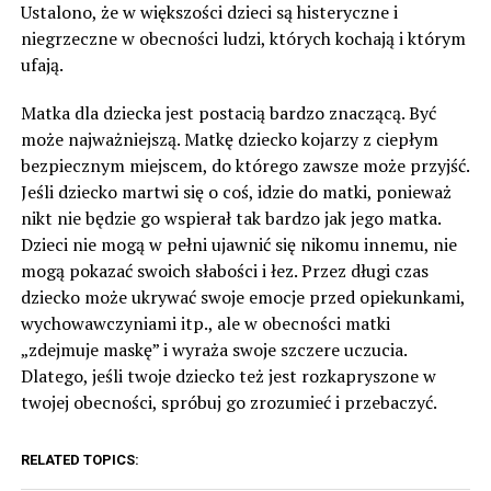
Ustalono, że w większości dzieci są histeryczne i
niegrzeczne w obecności ludzi, których kochają i którym
ufają.
Matka dla dziecka jest postacią bardzo znaczącą. Być
może najważniejszą. Matkę dziecko kojarzy z ciepłym
bezpiecznym miejscem, do którego zawsze może przyjść.
Jeśli dziecko martwi się o coś, idzie do matki, ponieważ
nikt nie będzie go wspierał tak bardzo jak jego matka.
Dzieci nie mogą w pełni ujawnić się nikomu innemu, nie
mogą pokazać swoich słabości i łez. Przez długi czas
dziecko może ukrywać swoje emocje przed opiekunkami,
wychowawczyniami itp., ale w obecności matki
„zdejmuje maskę” i wyraża swoje szczere uczucia.
Dlatego, jeśli twoje dziecko też jest rozkapryszone w
twojej obecności, spróbuj go zrozumieć i przebaczyć.
RELATED TOPICS: