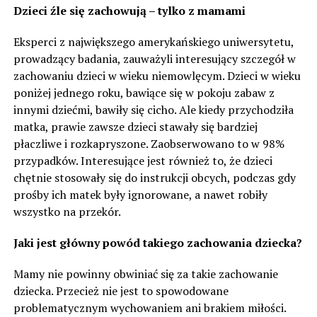
Dzieci źle się zachowują – tylko z mamami
Eksperci z największego amerykańskiego uniwersytetu,
prowadzący badania, zauważyli interesujący szczegół w
zachowaniu dzieci w wieku niemowlęcym. Dzieci w wieku
poniżej jednego roku, bawiące się w pokoju zabaw z
innymi dziećmi, bawiły się cicho. Ale kiedy przychodziła
matka, prawie zawsze dzieci stawały się bardziej
płaczliwe i rozkapryszone. Zaobserwowano to w 98%
przypadków. Interesujące jest również to, że dzieci
chętnie stosowały się do instrukcji obcych, podczas gdy
prośby ich matek były ignorowane, a nawet robiły
wszystko na przekór.
Jaki jest główny powód takiego zachowania dziecka?
Mamy nie powinny obwiniać się za takie zachowanie
dziecka. Przecież nie jest to spowodowane
problematycznym wychowaniem ani brakiem miłości.