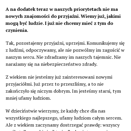
A na dodatek teraz w naszych priorytetach nie ma
nowych znajomości do przyjaźni. Wiemy już, jakimi
mogą być ludzie. I już nie chcemy mieć z tym do
czynienia.
Tak, pozostajemy przyjaźni, uprzejmi. Komunikujemy się
z ludźmi, odpoczywamy, ale nie pozwólmy im zagościć w
naszym sercu. Nie zdradzamy im naszych tajemnic. Nie
narażamy się na niebezpieczeństwo zdrady.
Z wiekiem nie jesteśmy już zainteresowani nowymi
przyjaciółmi. Już przez to przeszliśmy, a to nie
zakończyło się niczym dobrym. Im jesteśmy starsi, tym
mniej ufamy ludziom.
W dzieciństwie wierzymy, że każdy chce dla nas
wszystkiego najlepszego, ufamy ludziom całym sercem.
Ale z wiekiem zaczynamy dostrzegać prawdę: wszyscy