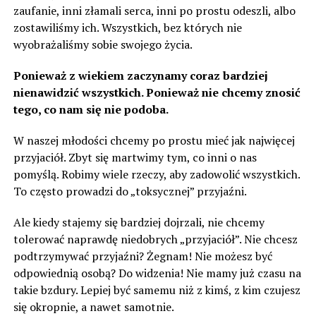
zaufanie, inni złamali serca, inni po prostu odeszli, albo
zostawiliśmy ich. Wszystkich, bez których nie
wyobrażaliśmy sobie swojego życia.
Ponieważ z wiekiem zaczynamy coraz bardziej
nienawidzić wszystkich. Ponieważ nie chcemy znosić
tego, co nam się nie podoba.
W naszej młodości chcemy po prostu mieć jak najwięcej
przyjaciół. Zbyt się martwimy tym, co inni o nas
pomyślą. Robimy wiele rzeczy, aby zadowolić wszystkich.
To często prowadzi do „toksycznej” przyjaźni.
Ale kiedy stajemy się bardziej dojrzali, nie chcemy
tolerować naprawdę niedobrych „przyjaciół”. Nie chcesz
podtrzymywać przyjaźni? Żegnam! Nie możesz być
odpowiednią osobą? Do widzenia! Nie mamy już czasu na
takie bzdury. Lepiej być samemu niż z kimś, z kim czujesz
się okropnie, a nawet samotnie.