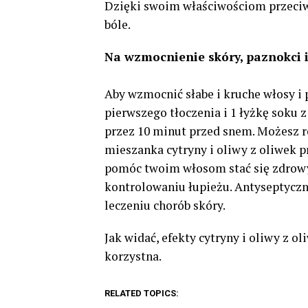
Dzięki swoim właściwościom przeciw
bóle.
Na wzmocnienie skóry, paznokci 
Aby wzmocnić słabe i kruche włosy i 
pierwszego tłoczenia i 1 łyżkę soku 
przez 10 minut przed snem. Możesz r
mieszanka cytryny i oliwy z oliwek p
pomóc twoim włosom stać się zdrow
kontrolowaniu łupieżu. Antyseptyczn
leczeniu chorób skóry.
Jak widać, efekty cytryny i oliwy z o
korzystna.
RELATED TOPICS: