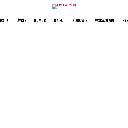
OSTKI
ŻYCIE
HUMOR
DZIECI
ZDROWIE
WSKAZÓWKI
PY