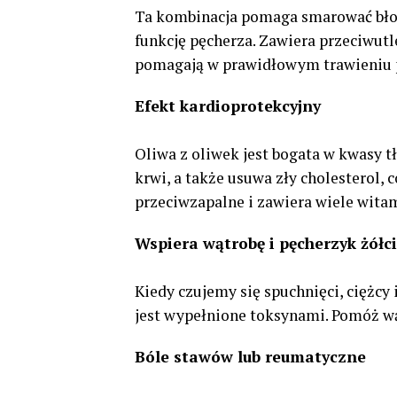
Ta kombinacja pomaga smarować bło
funkcję pęcherza. Zawiera przeciwutl
pomagają w prawidłowym trawieniu
Efekt kardioprotekcyjny
Oliwa z oliwek jest bogata w kwasy 
krwi, a także usuwa zły cholesterol,
przeciwzapalne i zawiera wiele wita
Wspiera wątrobę i pęcherzyk żółc
Kiedy czujemy się spuchnięci, ciężcy 
jest wypełnione toksynami. Pomóż wąt
Bóle stawów lub reumatyczne