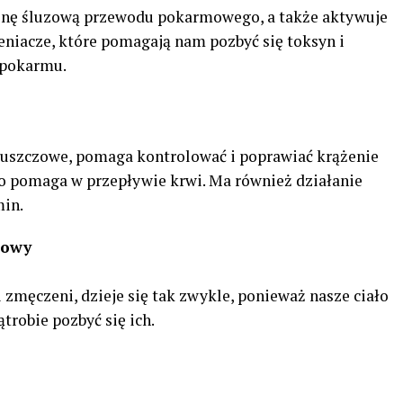
nę śluzową przewodu pokarmowego, a także aktywuje
eniacze, które pomagają nam pozbyć się toksyn i
 pokarmu.
tłuszczowe, pomaga kontrolować i poprawiać krążenie
 co pomaga w przepływie krwi. Ma również działanie
min.
iowy
i zmęczeni, dzieje się tak zwykle, ponieważ nasze ciało
robie pozbyć się ich.