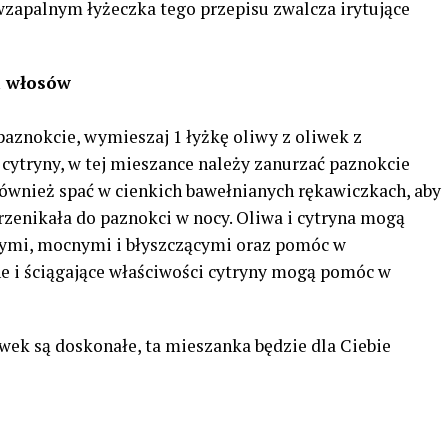
zapalnym łyżeczka tego przepisu zwalcza irytujące
i włosów
paznokcie, wymieszaj 1 łyżkę oliwy z oliwek z
z cytryny, w tej mieszance należy zanurzać paznokcie
ównież spać w cienkich bawełnianych rękawiczkach, aby
rzenikała do paznokci w nocy. Oliwa i cytryna mogą
ymi, mocnymi i błyszczącymi oraz pomóc w
e i ściągające właściwości cytryny mogą pomóc w
liwek są doskonałe, ta mieszanka będzie dla Ciebie