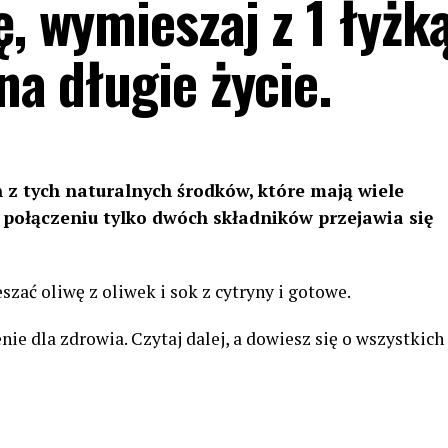
ę, wymieszaj z 1 łyżk
na długie życie.
z tych naturalnych środków, które mają wiele
połączeniu tylko dwóch składników przejawia się
zać oliwę z oliwek i sok z cytryny i gotowe.
nie dla zdrowia. Czytaj dalej, a dowiesz się o wszystkich