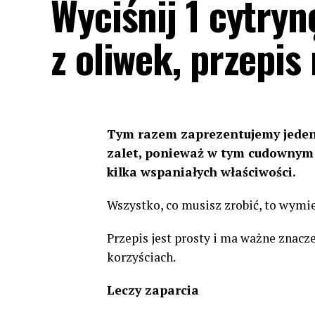
Wyciśnij 1 cytryn
z oliwek, przepis 
Tym razem zaprezentujemy jeden 
zalet, ponieważ w tym cudownym 
kilka wspaniałych właściwości.
Wszystko, co musisz zrobić, to wymies
Przepis jest prosty i ma ważne znacze
korzyściach.
Leczy zaparcia