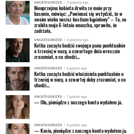
UNCATEGORIZED
3 godziny ago
Nieuprzejma kobieta drwiła ze mnie przy
basenie, mówiąc: „Powinnaś się wstydzić, że w
swoim wieku nosisz kostium kąpielowy” – To, co
zrobiła moja 6-letnia wnuczka, sprawiło, że
zadrżała.
UNCATEGORIZED
4 godziny ago
Kotka zaczęła budzić swojego pana punktualnie
o trzeciej w nocy, a czwartego dnia wreszcie
zrozumiał, o co chodzi…
UNCATEGORIZED
6 godzin ago
Kotka zaczęła budzić właściciela punktualnie o
trzeciej w nocy, a czwartej doby zrozumiał, o co
chodzi…
UNCATEGORIZED
7 godzin ago
— Olu, pieniądze z naszego konta wydałem ja.
UNCATEGORIZED
9 godzin ago
— Kasiu, pieniądze z naszego konta wydałem ja.