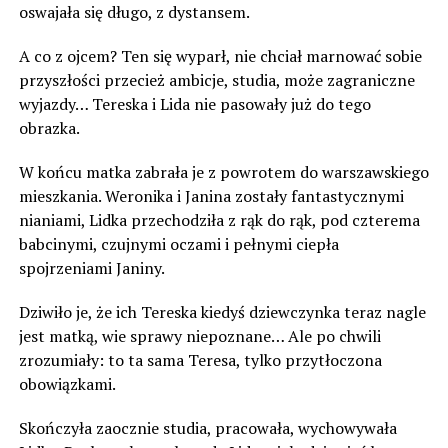
oswajała się długo, z dystansem.
A co z ojcem? Ten się wyparł, nie chciał marnować sobie
przyszłości przecież ambicje, studia, może zagraniczne
wyjazdy… Tereska i Lida nie pasowały już do tego
obrazka.
W końcu matka zabrała je z powrotem do warszawskiego
mieszkania. Weronika i Janina zostały fantastycznymi
nianiami, Lidka przechodziła z rąk do rąk, pod czterema
babcinymi, czujnymi oczami i pełnymi ciepła
spojrzeniami Janiny.
Dziwiło je, że ich Tereska kiedyś dziewczynka teraz nagle
jest matką, wie sprawy niepoznane… Ale po chwili
zrozumiały: to ta sama Teresa, tylko przytłoczona
obowiązkami.
Skończyła zaocznie studia, pracowała, wychowywała