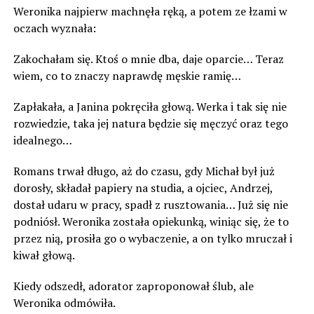
Weronika najpierw machnęła ręką, a potem ze łzami w
oczach wyznała:
Zakochałam się. Ktoś o mnie dba, daje oparcie… Teraz
wiem, co to znaczy naprawdę męskie ramię…
Zapłakała, a Janina pokręciła głową. Werka i tak się nie
rozwiedzie, taka jej natura będzie się męczyć oraz tego
idealnego…
Romans trwał długo, aż do czasu, gdy Michał był już
dorosły, składał papiery na studia, a ojciec, Andrzej,
dostał udaru w pracy, spadł z rusztowania… Już się nie
podniósł. Weronika została opiekunką, winiąc się, że to
przez nią, prosiła go o wybaczenie, a on tylko mruczał i
kiwał głową.
Kiedy odszedł, adorator zaproponował ślub, ale
Weronika odmówiła.