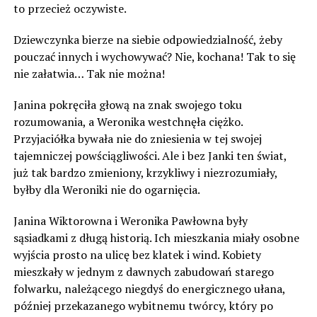
to przecież oczywiste.
Dziewczynka bierze na siebie odpowiedzialność, żeby
pouczać innych i wychowywać? Nie, kochana! Tak to się
nie załatwia… Tak nie można!
Janina pokręciła głową na znak swojego toku
rozumowania, a Weronika westchnęła ciężko.
Przyjaciółka bywała nie do zniesienia w tej swojej
tajemniczej powściągliwości. Ale i bez Janki ten świat,
już tak bardzo zmieniony, krzykliwy i niezrozumiały,
byłby dla Weroniki nie do ogarnięcia.
Janina Wiktorowna i Weronika Pawłowna były
sąsiadkami z długą historią. Ich mieszkania miały osobne
wyjścia prosto na ulicę bez klatek i wind. Kobiety
mieszkały w jednym z dawnych zabudowań starego
folwarku, należącego niegdyś do energicznego ułana,
później przekazanego wybitnemu twórcy, który po