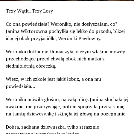
Trzy Wątki. Trzy Losy
Co ona powiedziała? Weroniko, nie dosłyszałam, co?
Janina Wiktorowna pochyliła się lekko do przodu, bliżej
idącej obok przyjaciółki, Weroniki Pawłowny.
Weronika dokładnie tłumaczyła, o czym właśnie mówiły
przechodzące przed chwilą obok nich matka z
siedmioletnią córeczką.
Wiesz, w ich szkole jest jakiś łobuz, a ona mu
powiedziała…
Weronika mówiła głośno, na całą ulicę. Janina słuchała jej
uważnie, nie przerywając, potem spojrzała przez ramię
na tamtą dziewczynkę i skinęła jej głową na pożegnanie.
Dobra, zadbana dziewuszka, tylko strasznie