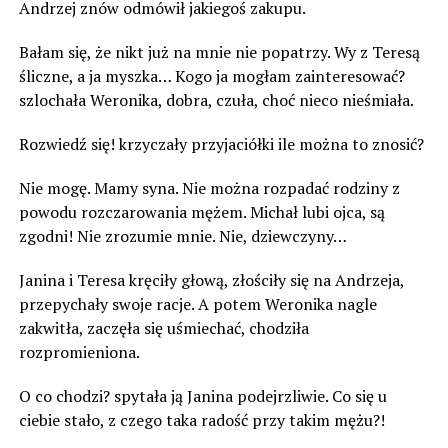
Andrzej znów odmówił jakiegoś zakupu.
Bałam się, że nikt już na mnie nie popatrzy. Wy z Teresą
śliczne, a ja myszka… Kogo ja mogłam zainteresować?
szlochała Weronika, dobra, czuła, choć nieco nieśmiała.
Rozwiedź się! krzyczały przyjaciółki ile można to znosić?
Nie mogę. Mamy syna. Nie można rozpadać rodziny z
powodu rozczarowania mężem. Michał lubi ojca, są
zgodni! Nie zrozumie mnie. Nie, dziewczyny…
Janina i Teresa kręciły głową, złościły się na Andrzeja,
przepychały swoje racje. A potem Weronika nagle
zakwitła, zaczęła się uśmiechać, chodziła
rozpromieniona.
O co chodzi? spytała ją Janina podejrzliwie. Co się u
ciebie stało, z czego taka radość przy takim mężu?!