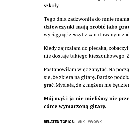
szkoły.
Tego dnia zadzwoniła do mnie mama 
dziewczynki mają zrobić jako pr
wyciągnąć zeszyt z zanotowanym za
Kiedy zajrzałam do plecaka, zobaczył
nie dostaje takiego kieszonkowego. Z
Postanowiłam więc zapytać. Na począt
się, że zbiera na gitarę. Bardzo podob
grać. Myślała, że z mężem nie będziem
Mój mąż i ja nie mieliśmy nic prze
córce wymarzoną gitarę.
RELATED TOPICS:
KK
WOWK