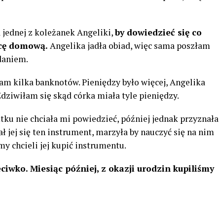
jednej z koleżanek Angeliki,
by dowiedzieć się co
acę domową.
Angelika jadła obiad, więc sama poszłam
daniem.
am kilka banknotów. Pieniędzy było więcej, Angelika
dziwiłam się skąd córka miała tyle pieniędzy.
ku nie chciała mi powiedzieć, później jednak przyznała
ał jej się ten instrument, marzyła by nauczyć się na nim
y chcieli jej kupić instrumentu.
ciwko. Miesiąc później, z okazji urodzin kupiliśmy