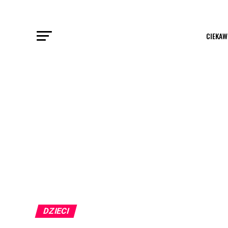
CIEKAW
DZIECI