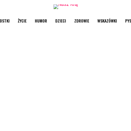
OSTKI
ŻYCIE
HUMOR
DZIECI
ZDROWIE
WSKAZÓWKI
PY