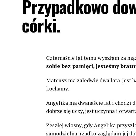
Przypadkowo dowi
córki.
Czternaście lat temu wyszłam za mą
sobie bez pamięci, jesteśmy brat
Mateusz ma zaledwie dwa lata. Jest 
kochamy.
Angelika ma dwanaście lat i chodzi do
dobrze się uczy, jest uczynna i otwart
Zeszłej wiosny, gdy Angelika przyszła 
samodzielna, rzadko zaglądam jej do