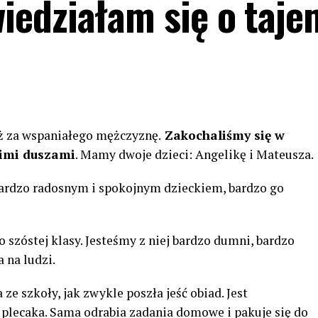
edziałam się o taje
ż za wspaniałego mężczyznę.
Zakochaliśmy się w
nimi duszami
. Mamy dwoje dzieci: Angelikę i Mateusza.
bardzo radosnym i spokojnym dzieckiem, bardzo go
 szóstej klasy. Jesteśmy z niej bardzo dumni, bardzo
a na ludzi.
ze szkoły, jak zwykle poszła jeść obiad. Jest
 plecaka. Sama odrabia zadania domowe i pakuje się do