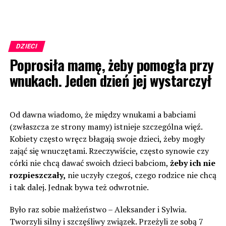
DZIECI
Poprosiła mamę, żeby pomogła przy
wnukach. Jeden dzień jej wystarczył
Od dawna wiadomo, że między wnukami a babciami
(zwłaszcza ze strony mamy) istnieje szczególna więź.
Kobiety często wręcz błagają swoje dzieci, żeby mogły
zająć się wnuczętami. Rzeczywiście, często synowie czy
córki nie chcą dawać swoich dzieci babciom,
żeby ich nie
rozpieszczały,
nie uczyły czegoś, czego rodzice nie chcą
i tak dalej. Jednak bywa też odwrotnie.
Było raz sobie małżeństwo – Aleksander i Sylwia.
Tworzyli silny i szczęśliwy związek. Przeżyli ze sobą 7