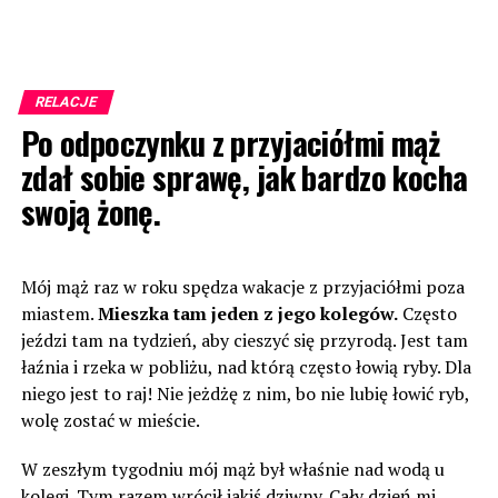
RELACJE
Po odpoczynku z przyjaciółmi mąż
zdał sobie sprawę, jak bardzo kocha
swoją żonę.
Mój mąż raz w roku spędza wakacje z przyjaciółmi poza
miastem.
Mieszka tam jeden z jego kolegów.
Często
jeździ tam na tydzień, aby cieszyć się przyrodą. Jest tam
łaźnia i rzeka w pobliżu, nad którą często łowią ryby. Dla
niego jest to raj! Nie jeżdżę z nim, bo nie lubię łowić ryb,
wolę zostać w mieście.
W zeszłym tygodniu mój mąż był właśnie nad wodą u
kolegi. Tym razem wrócił jakiś dziwny. Cały dzień mi