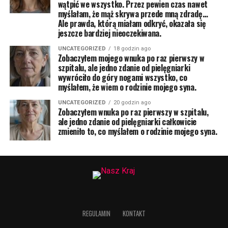
wątpić we wszystko. Przez pewien czas nawet
myślałam, że mąż skrywa przede mną zdradę…
Ale prawda, którą miałam odkryć, okazała się
jeszcze bardziej nieoczekiwana.
UNCATEGORIZED
18 godzin ago
Zobaczyłem mojego wnuka po raz pierwszy w
szpitalu, ale jedno zdanie od pielęgniarki
wywróciło do góry nogami wszystko, co
myślałem, że wiem o rodzinie mojego syna.
UNCATEGORIZED
20 godzin ago
Zobaczyłem wnuka po raz pierwszy w szpitalu,
ale jedno zdanie od pielęgniarki całkowicie
zmieniło to, co myślałem o rodzinie mojego syna.
REGULAMIN
KONTAKT