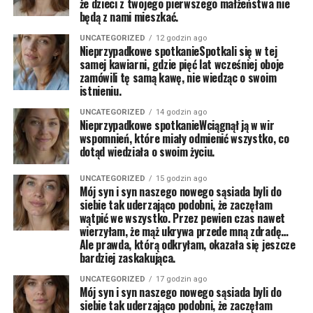
że dzieci z twojego pierwszego małżeństwa nie
będą z nami mieszkać.
UNCATEGORIZED
12 godzin ago
Nieprzypadkowe spotkanieSpotkali się w tej
samej kawiarni, gdzie pięć lat wcześniej oboje
zamówili tę samą kawę, nie wiedząc o swoim
istnieniu.
UNCATEGORIZED
14 godzin ago
Nieprzypadkowe spotkanieWciągnął ją w wir
wspomnień, które miały odmienić wszystko, co
dotąd wiedziała o swoim życiu.
UNCATEGORIZED
15 godzin ago
Mój syn i syn naszego nowego sąsiada byli do
siebie tak uderzająco podobni, że zaczęłam
wątpić we wszystko. Przez pewien czas nawet
wierzyłam, że mąż ukrywa przede mną zdradę…
Ale prawda, którą odkryłam, okazała się jeszcze
bardziej zaskakująca.
UNCATEGORIZED
17 godzin ago
Mój syn i syn naszego nowego sąsiada byli do
siebie tak uderzająco podobni, że zaczęłam