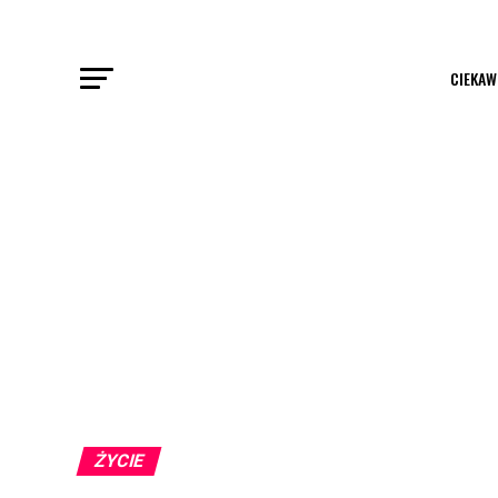
CIEKAW
ŻYCIE