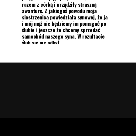
razem z córką i urządziły straszną
awanturę. Z jakiegoś powodu moja
siostrzenica powiedziała synowej, że ja
i mój mąż nie będziemy im pomagać po
ślubie i jeszcze że chcemy sprzedać
samochód naszego syna. W rezultacie
ślub się nie odbył