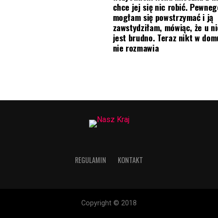
chce jej się nic robić. Pewneg
mogłam się powstrzymać i ją
zawstydziłam, mówiąc, że u ni
jest brudno. Teraz nikt w do
nie rozmawia
REGULAMIN
KONTAKT
Copyright © 2018