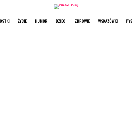
OSTKI
ŻYCIE
HUMOR
DZIECI
ZDROWIE
WSKAZÓWKI
PY