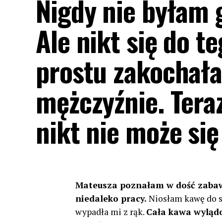
Nigdy nie byłam 
Ale nikt się do t
prostu zakochał
mężczyźnie. Tera
nikt nie może się
Mateusza poznałam w dość zabaw
niedaleko pracy.
Niosłam kawę do st
wypadła mi z rąk.
Cała kawa wyląd