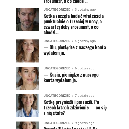
zrozumiał, o co chodzi…
UNCATEGORIZED
3 godziny ago
Kotka zaczęła budzić właściciela
punktualnie o trzeciej w nocy, a
czwartej doby zrozumiał, o co
chodzi…
UNCATEGORIZED
4 godziny ago
— Olu, pieniądze z naszego konta
wydałem ja.
UNCATEGORIZED
6 godzin ago
— Kasiu, pieniądze z naszego
konta wydałem ja.
UNCATEGORIZED
7 godzin ago
Kotkę przynieśli i porzucili. Po
trzech latach zdziwienie — co się
z nią stało?
UNCATEGORIZED
9 godzin ago