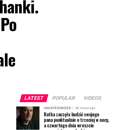
hanki.
 Po
ale
LATEST
POPULAR
VIDEOS
UNCATEGORIZED
46 minut ago
Kotka zaczęła budzić swojego
pana punktualnie o trzeciej w nocy,
a czwartego dnia wreszcie