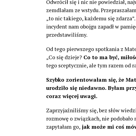
Odwrócił się i nic nie powiedział, na
zemdlałam ze wstydu. Przepraszałam 
„to nic takiego, każdemu się zdarza”
incydent nam obojgu zapadł w pamięć
przedstawiliśmy.
Od tego pierwszego spotkania z Mat
„Co się dzieje?
Co to ma być, miłoś
tego sceptycznie, ale tym razem od 
Szybko zorientowałam się, że Mat
urodziło się niedawno. Byłam pr
coraz więcej uwagi.
Zaprzyjaźniliśmy się, bez słów wiedz
rozmowę o związkach, nie podobało m
zapytałam go,
jak może mi coś mów